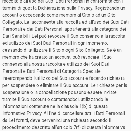
raccolta e all'uso dei Suoi Dati Personali in conformità con i
termini di questa Dichiarazione sulla Privacy. Registrando un
account o accedendo come membro al Sito o ad un Sito
Collegato, Lei acconsente alla raccolta ed all’uso dei Suoi Dati
Personali e dei Dati Personali appartenenti alla categoria dei
Dati Sensibili. Lei puó revocare il Suo consenso alla raccolta
ed utilizzo dei Suoi Dati Personali in ogni momento,
cessando di utilizzare il Sito o ogni Sito Collegato. Se è un
membro che ha creato un account, può revocare il Suo
consenso alla nostra raccolta e utilizzo dei Suoi Dati
Personali e Dati Personali di Categoria Speciale
interrompendo l'utilizzo del Suo account e facendo richiesta
per sospendere o eliminare il Suo account. Le richieste per la
sospensione o la cancellazione possono essere inviate
tramite il Suo account o contattandoci, utilizzando le
informazioni contenute nella clausola 1(b) di questa
Informativa Privacy. Al fine di cancellare tutti i Dati Personali
da Lei forniti, deve pervenirci una richiesta secondo il
procedimento descritto all’articolo 7(f) di questa Informativa