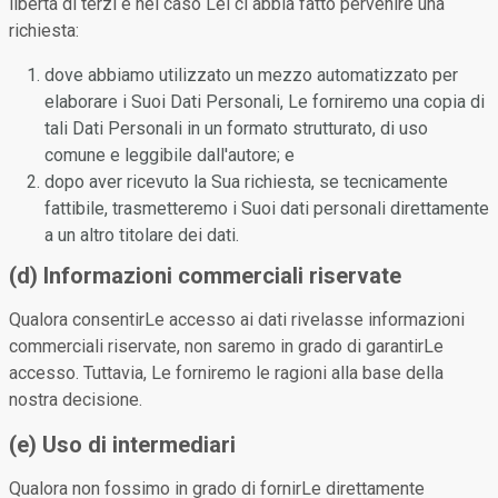
libertà di terzi e nel caso Lei ci abbia fatto pervenire una
richiesta:
dove abbiamo utilizzato un mezzo automatizzato per
elaborare i Suoi Dati Personali, Le forniremo una copia di
tali Dati Personali in un formato strutturato, di uso
comune e leggibile dall'autore; e
dopo aver ricevuto la Sua richiesta, se tecnicamente
fattibile, trasmetteremo i Suoi dati personali direttamente
a un altro titolare dei dati.
(d) Informazioni commerciali riservate
Qualora consentirLe accesso ai dati rivelasse informazioni
commerciali riservate, non saremo in grado di garantirLe
accesso. Tuttavia, Le forniremo le ragioni alla base della
nostra decisione.
(e) Uso di intermediari
Qualora non fossimo in grado di fornirLe direttamente