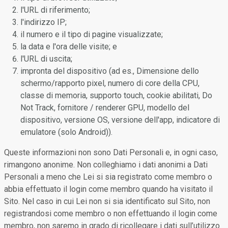
l'URL di riferimento;
l'indirizzo IP;
il numero e il tipo di pagine visualizzate;
la data e l'ora delle visite; e
l'URL di uscita;
impronta del dispositivo (ad es., Dimensione dello
schermo/rapporto pixel, numero di core della CPU,
classe di memoria, supporto touch, cookie abilitati, Do
Not Track, fornitore / renderer GPU, modello del
dispositivo, versione OS, versione dell'app, indicatore di
emulatore (solo Android)).
Queste informazioni non sono Dati Personali e, in ogni caso,
rimangono anonime. Non colleghiamo i dati anonimi a Dati
Personali a meno che Lei si sia registrato come membro o
abbia effettuato il login come membro quando ha visitato il
Sito. Nel caso in cui Lei non si sia identificato sul Sito, non
registrandosi come membro o non effettuando il login come
membro, non saremo in grado di ricollegare i dati sull’utilizzo