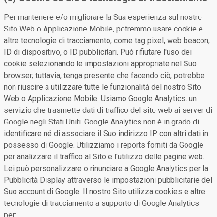
Per mantenere e/o migliorare la Sua esperienza sul nostro
Sito Web o Applicazione Mobile, potremmo usare cookie e
altre tecnologie di tracciamento, come tag pixel, web beacon,
ID di dispositivo, o ID pubblicitari. Può rifiutare l'uso dei
cookie selezionando le impostazioni appropriate nel Suo
browser; tuttavia, tenga presente che facendo ciò, potrebbe
non riuscire a utilizzare tutte le funzionalità del nostro Sito
Web o Applicazione Mobile. Usiamo Google Analytics, un
servizio che trasmette dati di traffico del sito web ai server di
Google negli Stati Uniti. Google Analytics non è in grado di
identificare né di associare il Suo indirizzo IP con altri dati in
possesso di Google. Utilizziamo i reports forniti da Google
per analizzare il traffico al Sito e l’utilizzo delle pagine web.
Lei può personalizzare o rinunciare a Google Analytics per la
Pubblicità Display attraverso le impostazioni pubblicitarie del
Suo account di Google. Il nostro Sito utilizza cookies e altre
tecnologie di tracciamento a supporto di Google Analytics
per: