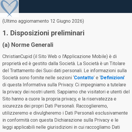
(Ultimo aggiornamento 12 Giugno 2026)
1. Disposizioni preliminari
(a) Norme Generali
ChristianCupid (il Sito Web o l'Applicazione Mobile) è di
proprietà ed è gestito dalla Società. La Società è un Titolare
del Trattamento dei Suoi dati personali. Le informazioni sulla
Società sono fornite nelle sezioni ‘
Contatto
’ e ‘
Definizioni
’
di questa Informativa sulla Privacy. Ci impegniamo a tutelare
la privacy dei nostri utenti. Sappiamo che visitatori e utenti del
Sito hanno a cuore la propria privacy, e la riservatezza e
sicurezza dei propri Dati Personali. Raccoglieremo,
utilizzeremo e divulgheremo i Dati Personali esclusivamente
in conformità con questa Dichiarazione sulla Privacy e le
leggi applicabili nelle giurisdizioni in cui raccogliamo Dati