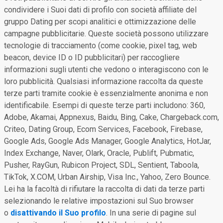
condividere i Suoi dati di profilo con società affiliate del
gruppo Dating per scopi analitici e ottimizzazione delle
campagne pubblicitarie. Queste società possono utilizzare
tecnologie di tracciamento (come cookie, pixel tag, web
beacon, device ID o ID pubblicitari) per raccogliere
informazioni sugli utenti che vedono o interagiscono con le
loro pubblicità. Qualsiasi informazione raccolta da queste
terze parti tramite cookie è essenzialmente anonima e non
identificabile. Esempi di queste terze parti includono: 360,
Adobe, Akamai, Appnexus, Baidu, Bing, Cake, Chargeback.com,
Criteo, Dating Group, Ecom Services, Facebook, Firebase,
Google Ads, Google Ads Manager, Google Analytics, HotJar,
Index Exchange, Naver, Olark, Oracle, Publift, Pubmatic,
Pusher, RayGun, Rubicon Project, SDL, Sentient, Taboola,
TikTok, X.COM, Urban Airship, Visa Inc., Yahoo, Zero Bounce.
Lei ha la facoltà di rifiutare la raccolta di dati da terze parti
selezionando le relative impostazioni sul Suo browser
o
disattivando il Suo profilo
. In una serie di pagine sul