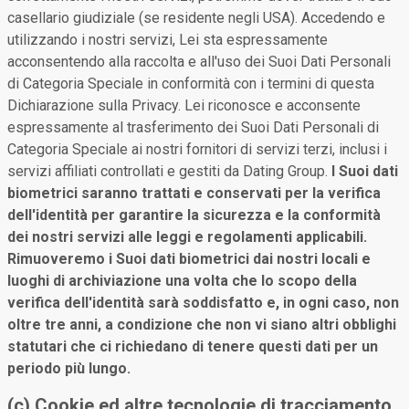
casellario giudiziale (se residente negli USA). Accedendo e
utilizzando i nostri servizi, Lei sta espressamente
acconsentendo alla raccolta e all'uso dei Suoi Dati Personali
di Categoria Speciale in conformità con i termini di questa
Dichiarazione sulla Privacy. Lei riconosce e acconsente
espressamente al trasferimento dei Suoi Dati Personali di
Categoria Speciale ai nostri fornitori di servizi terzi, inclusi i
servizi affiliati controllati e gestiti da Dating Group.
I Suoi dati
biometrici saranno trattati e conservati per la verifica
dell'identità per garantire la sicurezza e la conformità
dei nostri servizi alle leggi e regolamenti applicabili.
Rimuoveremo i Suoi dati biometrici dai nostri locali e
luoghi di archiviazione una volta che lo scopo della
verifica dell'identità sarà soddisfatto e, in ogni caso, non
oltre tre anni, a condizione che non vi siano altri obblighi
statutari che ci richiedano di tenere questi dati per un
periodo più lungo.
(c) Cookie ed altre tecnologie di tracciamento