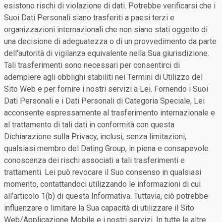
esistono rischi di violazione di dati. Potrebbe verificarsi che i
Suoi Dati Personali siano trasferiti a paesi terzi e
organizzazioni internazionali che non siano stati oggetto di
una decisione di adeguatezza o di un provvedimento da parte
dell'autorità di vigilanza equivalente nella Sua giurisdizione.
Tali trasferimenti sono necessari per consentirci di
adempiere agli obblighi stabiliti nei Termini di Utilizzo del
Sito Web e per fornire i nostri servizi a Lei. Fornendo i Suoi
Dati Personali e i Dati Personali di Categoria Speciale, Lei
acconsente espressamente al trasferimento internazionale e
al trattamento di tali dati in conformità con questa
Dichiarazione sulla Privacy, inclusi, senza limitazioni,
qualsiasi membro del Dating Group, in piena e consapevole
conoscenza dei rischi associati a tali trasferimenti e
trattamenti. Lei può revocare il Suo consenso in qualsiasi
momento, contattandoci utilizzando le informazioni di cui
all’articolo 1(b) di questa Informativa. Tuttavia, ciò potrebbe
influenzare o limitare la Sua capacità di utilizzare il Sito
Web/Applicazione Mobile e i nostri servizi. In tutte le altre