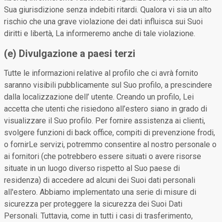
Sua giurisdizione senza indebiti ritardi. Qualora vi sia un alto
rischio che una grave violazione dei dati influisca sui Suoi
diritti e libertà, La informeremo anche di tale violazione.
(e) Divulgazione a paesi terzi
Tutte le informazioni relative al profilo che ci avrà fornito
saranno visibili pubblicamente sul Suo profilo, a prescindere
dalla localizzazione dell’ utente. Creando un profilo, Lei
accetta che utenti che risiedono all’estero siano in grado di
visualizzare il Suo profilo. Per fornire assistenza ai clienti,
svolgere funzioni di back office, compiti di prevenzione frodi,
o fornirLe servizi, potremmo consentire al nostro personale o
ai fornitori (che potrebbero essere situati o avere risorse
situate in un luogo diverso rispetto al Suo paese di
residenza) di accedere ad alcuni dei Suoi dati personali
all'estero. Abbiamo implementato una serie di misure di
sicurezza per proteggere la sicurezza dei Suoi Dati
Personali. Tuttavia, come in tutti i casi di trasferimento,