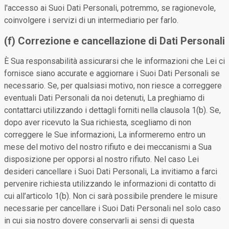
l'accesso ai Suoi Dati Personali, potremmo, se ragionevole,
coinvolgere i servizi di un intermediario per farlo.
(f) Correzione e cancellazione di Dati Personali
È Sua responsabilità assicurarsi che le informazioni che Lei ci
fornisce siano accurate e aggiornare i Suoi Dati Personali se
necessario. Se, per qualsiasi motivo, non riesce a correggere
eventuali Dati Personali da noi detenuti, La preghiamo di
contattarci utilizzando i dettagli forniti nella clausola 1(b). Se,
dopo aver ricevuto la Sua richiesta, scegliamo di non
correggere le Sue informazioni, La informeremo entro un
mese del motivo del nostro rifiuto e dei meccanismi a Sua
disposizione per opporsi al nostro rifiuto. Nel caso Lei
desideri cancellare i Suoi Dati Personali, La invitiamo a farci
pervenire richiesta utilizzando le informazioni di contatto di
cui all’articolo 1(b). Non ci sarà possibile prendere le misure
necessarie per cancellare i Suoi Dati Personali nel solo caso
in cui sia nostro dovere conservarli ai sensi di questa