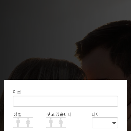
이름
성별
찾고 있습니다
나이