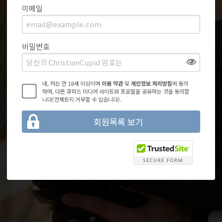
이메일
비밀번호
네, 저는 만 18세 이상이며
이용 약관
및
개인정보 처리방침
에 동의
하며, 다른 큐피드 미디어 사이트와 프로필을 공유하는 것을 동의합
니다(언제든지 거부할 수 있습니다).
회원목록 보기