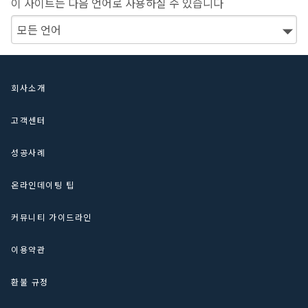
이 사이트는 다음 언어로 사용하실 수 있습니다
회사소개
고객센터
성공사례
온라인데이팅 팁
커뮤니티 가이드라인
이용약관
환불 규정