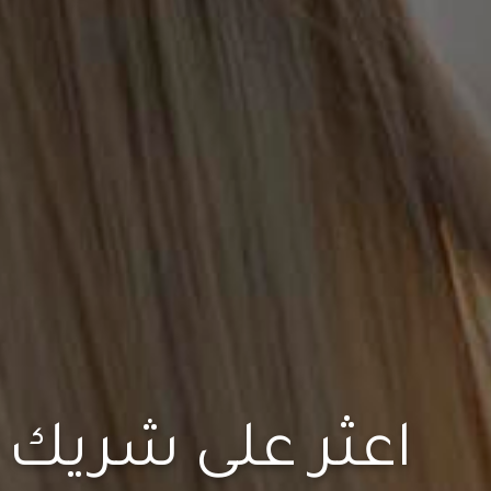
اعثر على شريك 