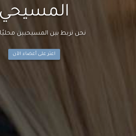
المسيحي
نحن نربط بين المسيحيين محليًا و
اعثر على أعضاء الآن