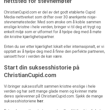
nettsted for stevnemøter
ChristianCupid.com er del av det godt etablerte Cupid
Media-nettverket som drifter over 30 anerkjente nisje-
stevnemøtesteder. Med som ønske om å koble sammen
enslige kristne i hele verden, bringer vi til deg et trygt og
enkelt miljø som er utformet for å hjelpe deg med å møte
din kristne kjærlighetspartner.
Enten du ser etter kjærlighet lokalt eller internasjonalt, er vi
opptatt av å hjelpe deg med å finne den perfekte partneren,
uansett hvor i verden de kan være.
Start din suksesshistorie på
ChristianCupid.com
Vi bringer suksessfullt sammen kristne enslige i hele
verden og har sett mange glade menn og kvinner møte
deres sjelevenner på ChristianCupid.com. Sjekk de mange
suksesshistoriene
her
.