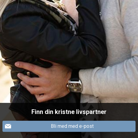
Finn din kristne livspartner
Bli med med e-post