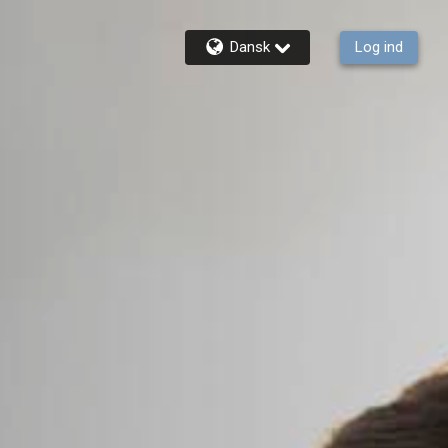
Dansk
Log ind