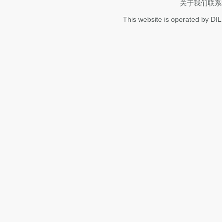
关于我们
联系
This website is operated by DI