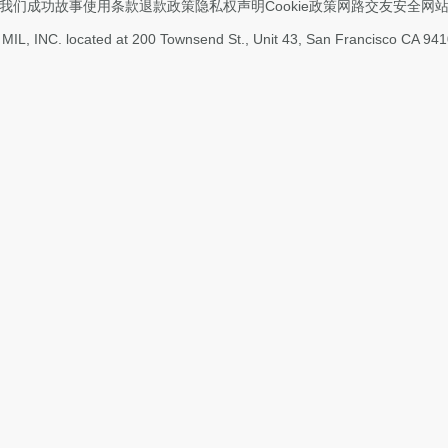
我们
成功故事
使用条款
退款政策
隐私权声明
Cookie政策
网路交友安全
网
L MIL, INC. located at 200 Townsend St., Unit 43, San Francisco CA 9