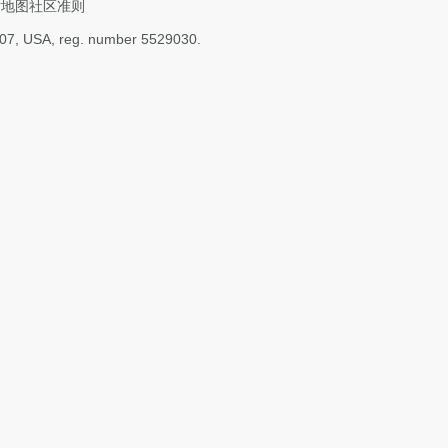
站地图
社区准则
4107, USA, reg. number 5529030.