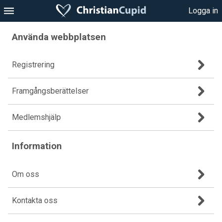
Logga in
Använda webbplatsen
Registrering
Framgångsberättelser
Medlemshjälp
Information
Om oss
Kontakta oss