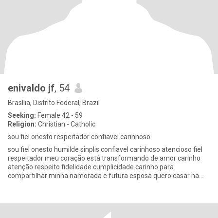
enivaldo jf
, 54
Brasília, Distrito Federal, Brazil
Seeking:
Female 42 - 59
Religion:
Christian - Catholic
sou fiel onesto respeitador confiavel carinhoso
sou fiel onesto humilde sinplis confiavel carinhoso atencioso fiel
respeitador meu coração está transformando de amor carinho
atenção respeito fidelidade cumplicidade carinho para
compartilhar minha namorada e futura esposa quero casar na
igrej