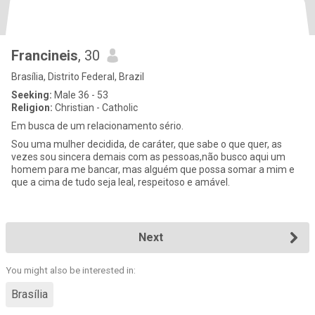
Francineis
, 30
Brasília, Distrito Federal, Brazil
Seeking:
Male 36 - 53
Religion:
Christian - Catholic
Em busca de um relacionamento sério.
Sou uma mulher decidida, de caráter, que sabe o que quer, as
vezes sou sincera demais com as pessoas,não busco aqui um
homem para me bancar, mas alguém que possa somar a mim e
que a cima de tudo seja leal, respeitoso e amável.
Next
You might also be interested in:
Brasília