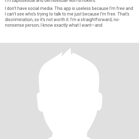
i.m sapiosexual and demisexual! Non-smokers.
I don't have social media. This app is useless because I'm free and
I can't see who's trying to talk to me just because I'm free. That's
discrimination, so it's not worth it. I’m a straightforward, no-
nonsense person; I know exactly what I want—and