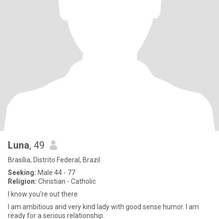
Luna
, 49
Brasília, Distrito Federal, Brazil
Seeking:
Male 44 - 77
Religion:
Christian - Catholic
I know you're out there
I am ambitious and very kind lady with good sense humor. I am
ready for a serious relationship.