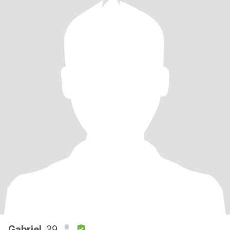
Gabriel
, 39