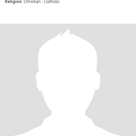
Religion:
Christian - Catholic