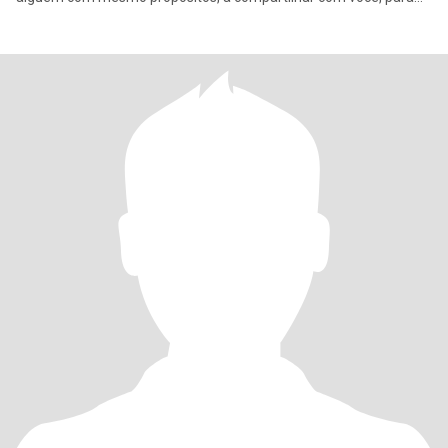
um amanha bem m