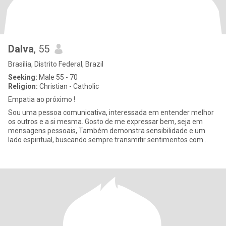
Dalva
, 55
Brasília, Distrito Federal, Brazil
Seeking:
Male 55 - 70
Religion:
Christian - Catholic
Empatia ao próximo !
Sou uma pessoa comunicativa, interessada em entender melhor
os outros e a si mesma. Gosto de me expressar bem, seja em
mensagens pessoais, Também demonstra sensibilidade e um
lado espiritual, buscando sempre transmitir sentimentos com
sinceridade e p