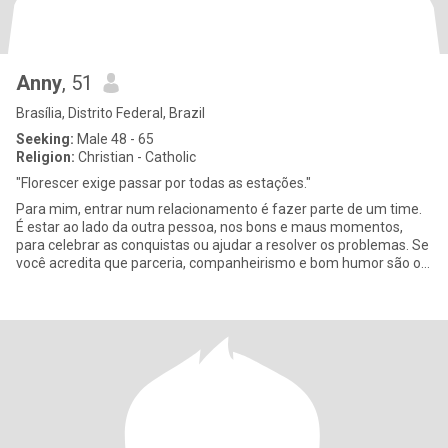
Anny
, 51
Brasília, Distrito Federal, Brazil
Seeking:
Male 48 - 65
Religion:
Christian - Catholic
"Florescer exige passar por todas as estações."
Para mim, entrar num relacionamento é fazer parte de um time.
É estar ao lado da outra pessoa, nos bons e maus momentos,
para celebrar as conquistas ou ajudar a resolver os problemas. Se
você acredita que parceria, companheirismo e bom humor são os
i