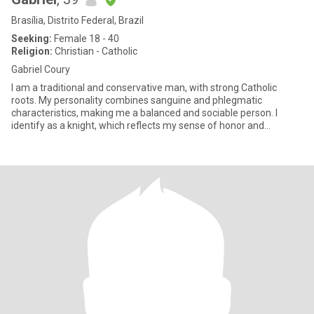
Brasília, Distrito Federal, Brazil
Seeking:
Female 18 - 40
Religion:
Christian - Catholic
Gabriel Coury
I am a traditional and conservative man, with strong Catholic
roots. My personality combines sanguine and phlegmatic
characteristics, making me a balanced and sociable person. I
identify as a knight, which reflects my sense of honor and
traditional v