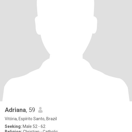
Adriana
, 59
Vitória, Espírito Santo, Brazil
Seeking:
Male 52 - 62
Religion:
Christian - Catholic