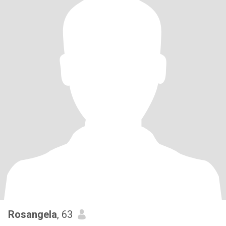
Rosangela
, 63