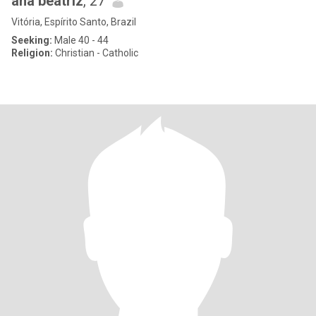
ana beatriz
, 27
Vitória, Espírito Santo, Brazil
Seeking:
Male 40 - 44
Religion:
Christian - Catholic