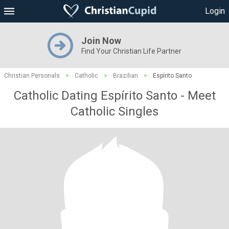
Login
Join Now
Find Your Christian Life Partner
Christian Personals
>
Catholic
>
Brazilian
>
Espírito Santo
Catholic Dating Espírito Santo - Meet
Catholic Singles