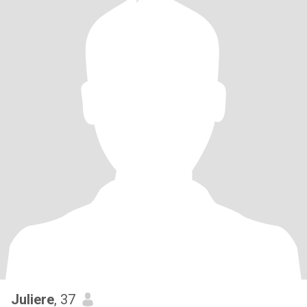
Juliere
, 37