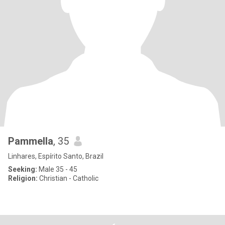
Pammella
, 35
Linhares, Espírito Santo, Brazil
Seeking:
Male 35 - 45
Religion:
Christian - Catholic