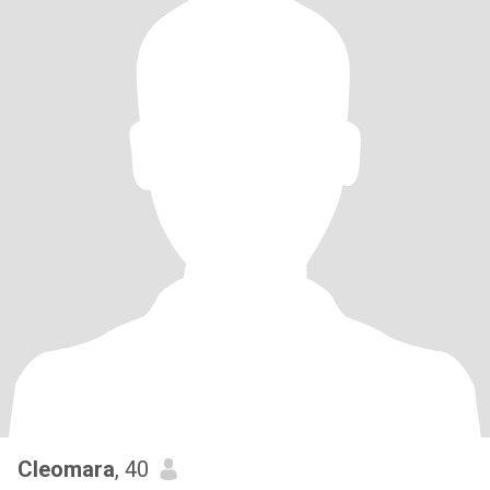
Cleomara
, 40