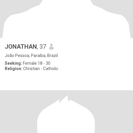
JONATHAN
, 37
João Pessoa, Paraíba, Brazil
Seeking:
Female 18 - 30
Religion:
Christian - Catholic