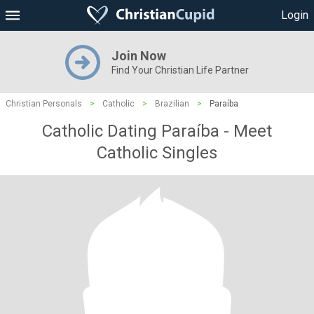
Login
Join Now
Find Your Christian Life Partner
Christian Personals
>
Catholic
>
Brazilian
>
Paraíba
Catholic Dating Paraíba - Meet
Catholic Singles