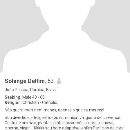
Solange Delfim
, 53
João Pessoa, Paraíba, Brazil
Seeking:
Male 48 - 60
Religion:
Christian - Catholic
Não quero mais nem menos, apenas o que eu mereço!
Sou divertida, inteligente, sou comunicativa, gosto de conversar.
Gosto de animais, plantas, pintar, ouvir música, praia, shows,
cinema, viajar.... Kkkkk sou bem adaptável enfim Participo de coral