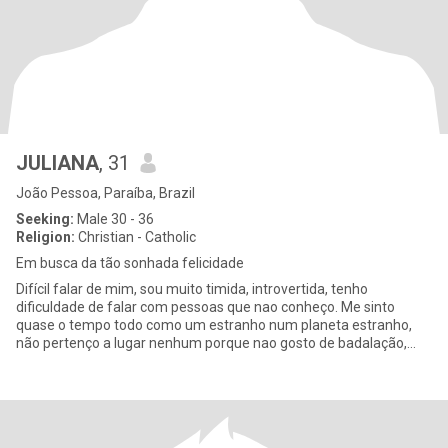
JULIANA
, 31
João Pessoa, Paraíba, Brazil
Seeking:
Male 30 - 36
Religion:
Christian - Catholic
Em busca da tão sonhada felicidade
Difícil falar de mim, sou muito timida, introvertida, tenho
dificuldade de falar com pessoas que nao conheço. Me sinto
quase o tempo todo como um estranho num planeta estranho,
não pertenço a lugar nenhum porque nao gosto de badalação,
festas, barulh