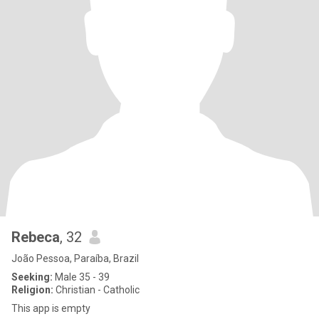
Rebeca
, 32
João Pessoa, Paraíba, Brazil
Seeking:
Male 35 - 39
Religion:
Christian - Catholic
This app is empty