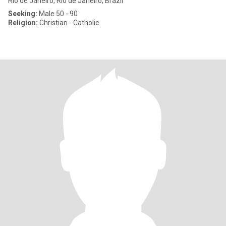
Rio de Janeiro, Rio de Janeiro, Brazil
Seeking:
Male 50 - 90
Religion:
Christian - Catholic