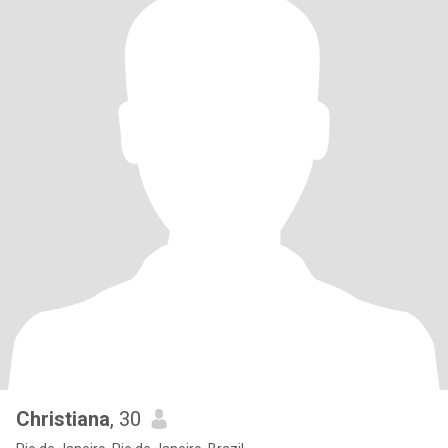
Christiana
, 30