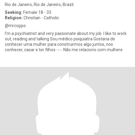
Rio de Janeiro, Rio de Janeiro, Brazil
Seeking:
Female 18 - 33
Religion:
Christian - Catholic
@mrcoppo
I’m a psychiatrist and very passionate about my job. I like to work
out, reading and talking Sou médico psiquiatra Gostaria de
conhecer uma mulher para construirmos algo juntos, nos
conhecer, casar e ter filhos ---- Não me relaciono com mulhere