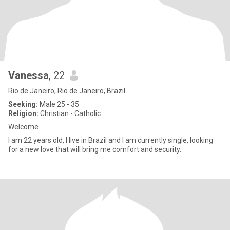
Vanessa
, 22
Rio de Janeiro, Rio de Janeiro, Brazil
Seeking:
Male 25 - 35
Religion:
Christian - Catholic
Welcome
I am 22 years old, I live in Brazil and I am currently single, looking
for a new love that will bring me comfort and security.