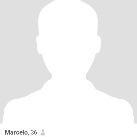
Marcelo
, 36