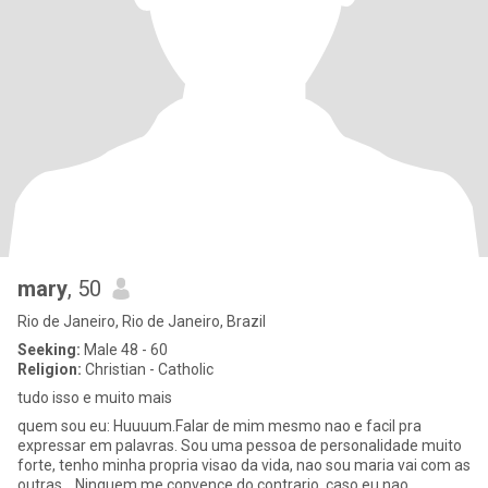
mary
, 50
Rio de Janeiro, Rio de Janeiro, Brazil
Seeking:
Male 48 - 60
Religion:
Christian - Catholic
tudo isso e muito mais
quem sou eu: Huuuum.Falar de mim mesmo nao e facil pra
expressar em palavras. Sou uma pessoa de personalidade muito
forte, tenho minha propria visao da vida, nao sou maria vai com as
outras... Ninguem me convence do contrario, caso eu nao