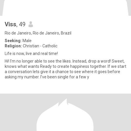
Viss
, 49
Rio de Janeiro, Rio de Janeiro, Brazil
Seeking:
Male
Religion:
Christian - Catholic
Life is now, live and real time!
Hi! I'm no longer able to see the likes. Instead, drop a word! Sweet,
knows what wants Ready to create happiness together. If we start
a conversation lets give it a chance to see where it goes before
asking my number. I’ve been single for a few y