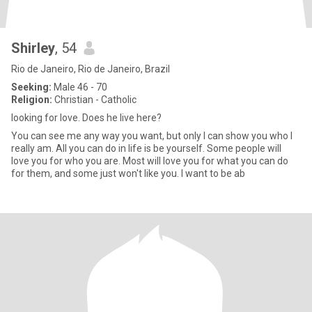
Shirley
, 54
Rio de Janeiro, Rio de Janeiro, Brazil
Seeking:
Male 46 - 70
Religion:
Christian - Catholic
looking for love. Does he live here?
You can see me any way you want, but only I can show you who I
really am. All you can do in life is be yourself. Some people will
love you for who you are. Most will love you for what you can do
for them, and some just won't like you. I want to be ab