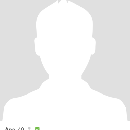
Ana
, 49