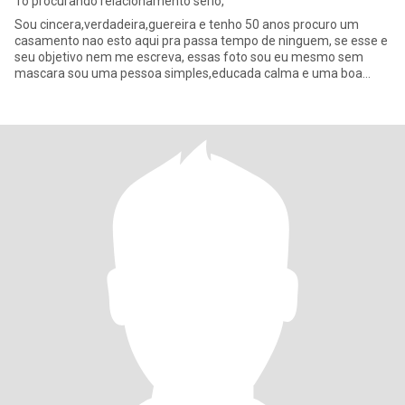
To procurando relacionamento serio,
Sou cincera,verdadeira,guereira e tenho 50 anos procuro um
casamento nao esto aqui pra passa tempo de ninguem, se esse e
seu objetivo nem me escreva, essas foto sou eu mesmo sem
mascara sou uma pessoa simples,educada calma e uma boa
dona de casa. E t