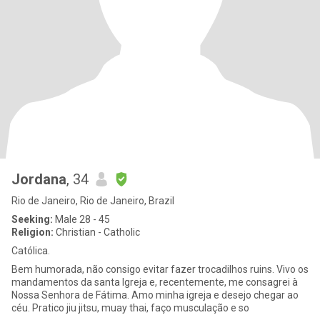
Jordana
, 34
Rio de Janeiro, Rio de Janeiro, Brazil
Seeking:
Male 28 - 45
Religion:
Christian - Catholic
Católica.
Bem humorada, não consigo evitar fazer trocadilhos ruins. Vivo os
mandamentos da santa Igreja e, recentemente, me consagrei à
Nossa Senhora de Fátima. Amo minha igreja e desejo chegar ao
céu. Pratico jiu jitsu, muay thai, faço musculação e so