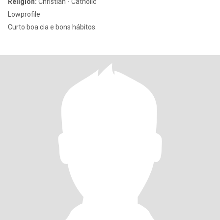
Religion:
Christian - Catholic
Lowprofile
Curto boa cia e bons hábitos.