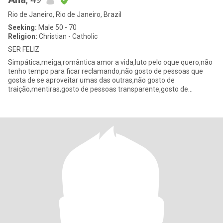
Rio de Janeiro, Rio de Janeiro, Brazil
Seeking:
Male 50 - 70
Religion:
Christian - Catholic
SER FELIZ
Simpática,meiga,romântica amor a vida,luto pelo oque quero,não
tenho tempo para ficar reclamando,não gosto de pessoas que
gosta de se aproveitar umas das outras,não gosto de
traição,mentiras,gosto de pessoas transparente,gosto de
respeito para ser re