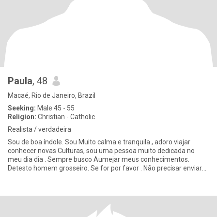
Paula
, 48
Macaé, Rio de Janeiro, Brazil
Seeking:
Male 45 - 55
Religion:
Christian - Catholic
Realista / verdadeira
Sou de boa índole. Sou Muito calma e tranquila , adoro viajar
conhecer novas Culturas, sou uma pessoa muito dedicada no
meu dia dia . Sempre busco Aumejar meus conhecimentos.
Detesto homem grosseiro. Se for por favor . Não precisar enviar
msn ok