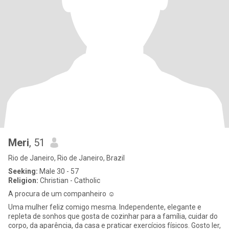
Meri
, 51
Rio de Janeiro, Rio de Janeiro, Brazil
Seeking:
Male 30 - 57
Religion:
Christian - Catholic
A procura de um companheiro ☺️
Uma mulher feliz comigo mesma. Independente, elegante e
repleta de sonhos que gosta de cozinhar para a família, cuidar do
corpo, da aparência, da casa e praticar exercícios físicos. Gosto ler,