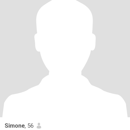
Simone
, 56