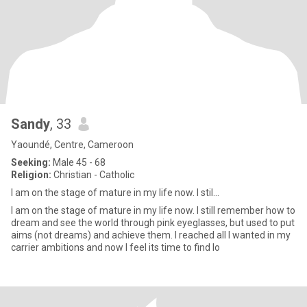
Sandy
, 33
Yaoundé, Centre, Cameroon
Seeking:
Male 45 - 68
Religion:
Christian - Catholic
I am on the stage of mature in my life now. I stil...
I am on the stage of mature in my life now. I still remember how to
dream and see the world through pink eyeglasses, but used to put
aims (not dreams) and achieve them. I reached all I wanted in my
carrier ambitions and now I feel its time to find lo