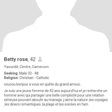
Betty rose
, 42
Yaoundé, Centre, Cameroon
Seeking:
Male 32 - 48
Religion:
Christian - Catholic
coucou bonjour a vous en quête du grand amour,
Je suis une jeune femme de 42 ans aujourd'hui et je recherche un
homme avec qui partager une belle complicité pour une relation
sérieuse pouvant aboutir au mariage ,j aime la nature ,les voyages
,les diners romantiques ,la plage et les soirées en fam