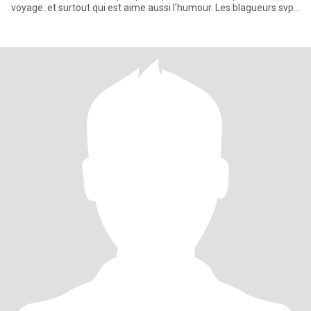
voyage..et surtout qui est aime aussi l'humour. Les blagueurs svp
veillez circuler car ici il