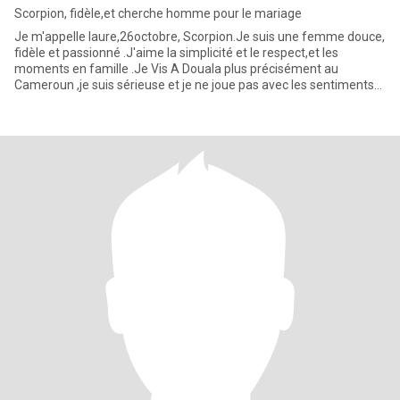
Scorpion, fidèle,et cherche homme pour le mariage
Je m'appelle laure,26octobre, Scorpion.Je suis une femme douce,
fidèle et passionné .J'aime la simplicité et le respect,et les
moments en famille .Je Vis A Douala plus précisément au
Cameroun ,je suis sérieuse et je ne joue pas avec les sentiments
.M