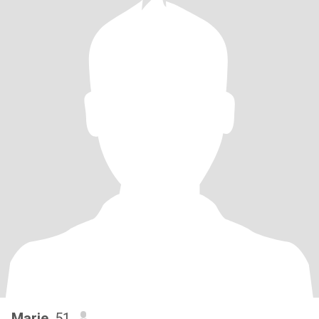
Marie
, 51