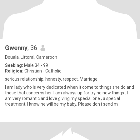
Gwenny
, 36
Douala, Littoral, Cameroon
Seeking:
Male 34 - 99
Religion:
Christian - Catholic
serious relationship, honesty, respect, Marriage
I am lady who is very dedicated when it come to things she do and
those that concerns her. I am always up for trying new things . I
am very romantic and love giving my special one , a special
treatment. I know he will be my baby. Please don't send m