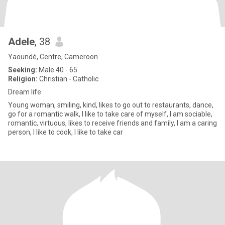
Adele
, 38
Yaoundé, Centre, Cameroon
Seeking:
Male 40 - 65
Religion:
Christian - Catholic
Dream life
Young woman, smiling, kind, likes to go out to restaurants, dance,
go for a romantic walk, I like to take care of myself, I am sociable,
romantic, virtuous, likes to receive friends and family, I am a caring
person, I like to cook, I like to take car