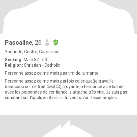
Pascaline
, 26
Yaoundé, Centre, Cameroon
Seeking:
Male 32 - 50
Religion:
Christian - Catholic
Personne assez calme mais pas timide, aimante.
Personne assez calme mais parfois colérique(je travaille
beaucoup sur ce trait 😪😪🥲),croyante,a tendance à se lâcher
avec les personnes de confiance, s'attache très vite. Je suis pas
constant sur l'appli, écrit moi si tu veut qu'on fasse amples