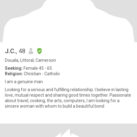
J.C.
, 48
Douala, Littoral, Cameroon
Seeking:
Female 45 - 65
Religion:
Christian - Catholic
I am a genuine man
Looking for a serious and fulfilling relationship. I believe in lasting
love, mutual respect and sharing good times together. Passionate
about travel, cooking, the arts, computers, I am looking for a
sincere woman with whom to build a beautiful bond