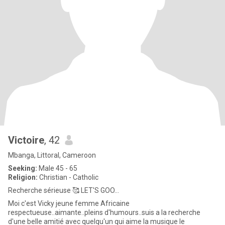
Victoire
, 42
Mbanga, Littoral, Cameroon
Seeking:
Male 45 - 65
Religion:
Christian - Catholic
Recherche sérieuse 🥰 LET'S GOO...
Moi c'est Vicky jeune femme Africaine
respectueuse..aimante..pleins d'humours..suis a la recherche
d'une belle amitié avec quelqu'un qui aime la musique le