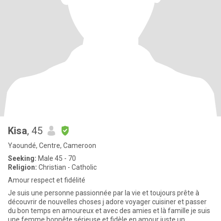
Kisa
, 45
Yaoundé, Centre, Cameroon
Seeking:
Male 45 - 70
Religion:
Christian - Catholic
Amour respect et fidélité
Je suis une personne passionnée par la vie et toujours prête à
découvrir de nouvelles choses j adore voyager cuisiner et passer
du bon temps en amoureux et avec des amies et là famille je suis
une femme honnête sérieuse et fidèle en amour juste un