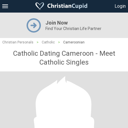
Login
Join Now
Find Your Christian Life Partner
Christian Personals
>
Catholic
>
Cameroonian
Catholic Dating Cameroon - Meet
Catholic Singles