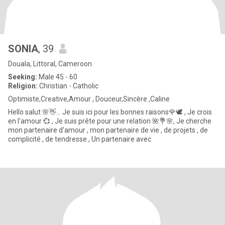
SONIA
, 39
Douala, Littoral, Cameroon
Seeking:
Male 45 - 60
Religion:
Christian - Catholic
Optimiste,Creative,Amour , Douceur,Sincère ,Caline
Hello salut 🌸👋... Je suis ici pour les bonnes raisons🌹🕊️ , Je crois
en l'amour 💞 , Je suis prête pour une relation 🌺💐🌸, Je cherche
mon partenaire d'amour , mon partenaire de vie , de projets , de
complicité , de tendresse , Un partenaire avec