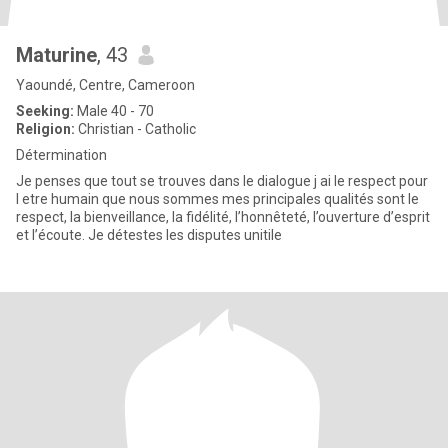
Maturine
, 43
Yaoundé, Centre, Cameroon
Seeking:
Male 40 - 70
Religion:
Christian - Catholic
Détermination
Je penses que tout se trouves dans le dialogue j ai le respect pour
l etre humain que nous sommes mes principales qualités sont le
respect, la bienveillance, la fidélité, l’honnêteté, l’ouverture d’esprit
et l’écoute. Je détestes les disputes unitile