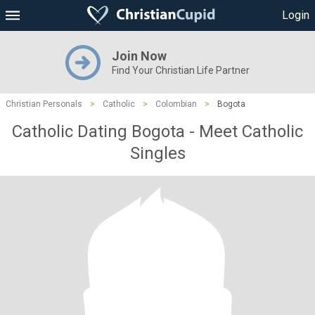
Login
Join Now
Find Your Christian Life Partner
Christian Personals
>
Catholic
>
Colombian
>
Bogota
Catholic Dating Bogota - Meet Catholic
Singles