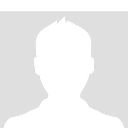
que tamb