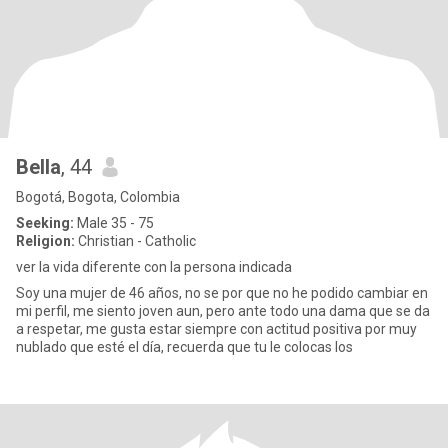
Bella
, 44
Bogotá, Bogota, Colombia
Seeking:
Male 35 - 75
Religion:
Christian - Catholic
ver la vida diferente con la persona indicada
Soy una mujer de 46 años, no se por que no he podido cambiar en
mi perfil, me siento joven aun, pero ante todo una dama que se da
a respetar, me gusta estar siempre con actitud positiva por muy
nublado que esté el día, recuerda que tu le colocas los