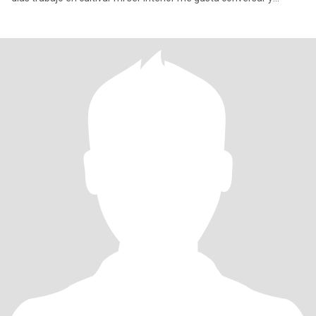
escuchar y m