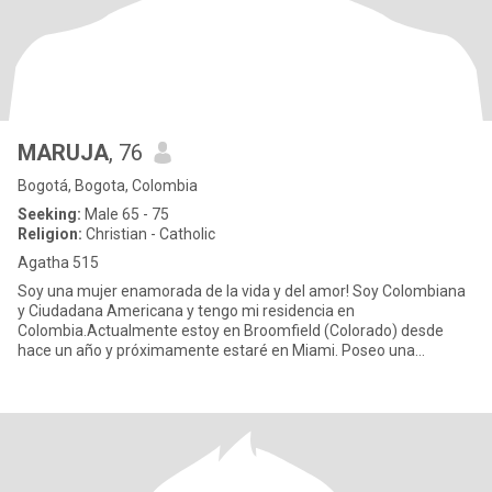
MARUJA
, 76
Bogotá, Bogota, Colombia
Seeking:
Male 65 - 75
Religion:
Christian - Catholic
Agatha 515
Soy una mujer enamorada de la vida y del amor! Soy Colombiana
y Ciudadana Americana y tengo mi residencia en
Colombia.Actualmente estoy en Broomfield (Colorado) desde
hace un año y próximamente estaré en Miami. Poseo una
mentalidad abierta, con los