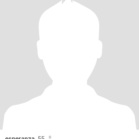
esperanza
, 55