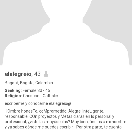
elalegreio
, 43
Bogotá, Bogota, Colombia
Seeking:
Female 30 - 45
Religion:
Christian - Catholic
escríbeme y conóceme elalegreio@
HOmbre honesTo, coMprometido, Alegre, InteLigente,
responsable .COn proyectos y Metas claras en lo personal y
profesional, ¿viste las mayúsculas? Muy bien, únelas a mi nombre
y ya sabes dónde me puedes escribir... Por otra parte, te cuento