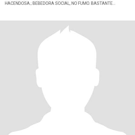
HACENDOSA.; BEBEDORA SOCIAL, NO FUMO. BASTANTE
CONSENTIDA. LO MAS IMPORTANTE PARA MI ES