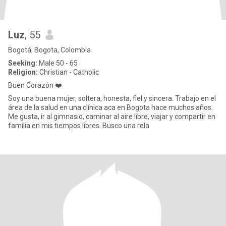
Luz
, 55
Bogotá, Bogota, Colombia
Seeking:
Male 50 - 65
Religion:
Christian - Catholic
Buen Corazón ❤️
Soy una buena mujer, soltera, honesta, fiel y sincera. Trabajo en el
área de la salud en una clínica aca en Bogota hace muchos años.
Me gusta, ir al gimnasio, caminar al aire libre, viajar y compartir en
familia en mis tiempos libres. Busco una rela