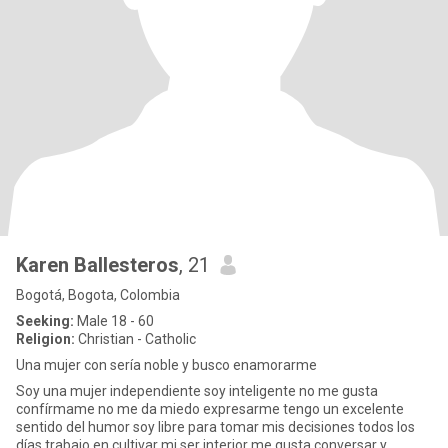
Karen Ballesteros
, 21
Bogotá, Bogota, Colombia
Seeking:
Male 18 - 60
Religion:
Christian - Catholic
Una mujer con sería noble y busco enamorarme
Soy una mujer independiente soy inteligente no me gusta
confírmame no me da miedo expresarme tengo un excelente
sentido del humor soy libre para tomar mis decisiones todos los
días trabajo en cultivar mi ser interior me gusta conversar y