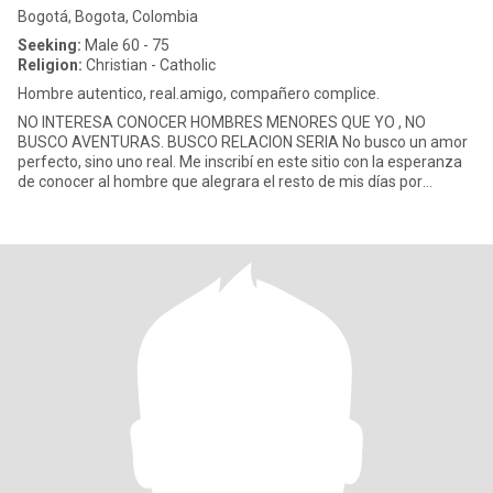
Bogotá, Bogota, Colombia
Seeking:
Male 60 - 75
Religion:
Christian - Catholic
Hombre autentico, real.amigo, compañero complice.
NO INTERESA CONOCER HOMBRES MENORES QUE YO , NO
BUSCO AVENTURAS. BUSCO RELACION SERIA No busco un amor
perfecto, sino uno real. Me inscribí en este sitio con la esperanza
de conocer al hombre que alegrara el resto de mis días por
completo, ese hom