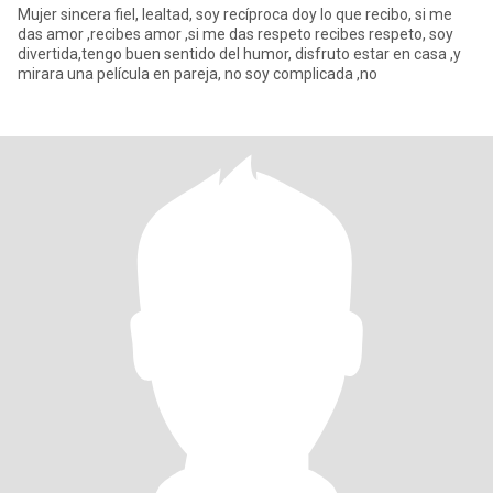
Mujer sincera fiel, lealtad, soy recíproca doy lo que recibo, si me
das amor ,recibes amor ,si me das respeto recibes respeto, soy
divertida,tengo buen sentido del humor, disfruto estar en casa ,y
mirara una película en pareja, no soy complicada ,no