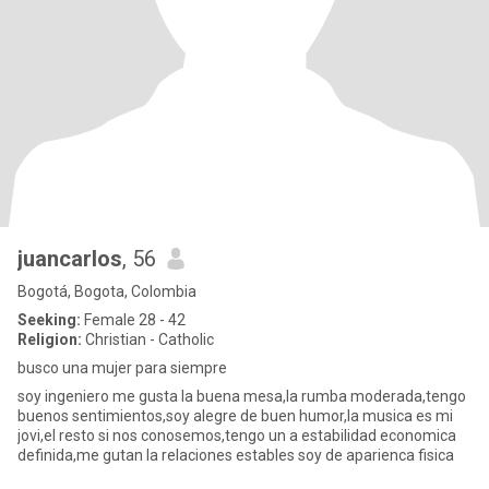
juancarlos
, 56
Bogotá, Bogota, Colombia
Seeking:
Female 28 - 42
Religion:
Christian - Catholic
busco una mujer para siempre
soy ingeniero me gusta la buena mesa,la rumba moderada,tengo
buenos sentimientos,soy alegre de buen humor,la musica es mi
jovi,el resto si nos conosemos,tengo un a estabilidad economica
definida,me gutan la relaciones estables soy de aparienca fisica