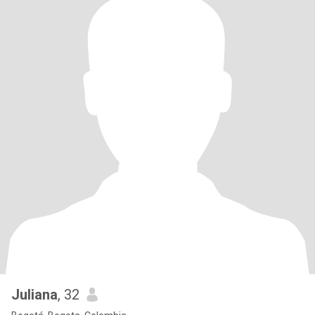
Juliana
, 32