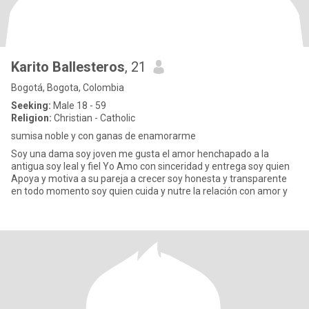
Karito Ballesteros
, 21
Bogotá, Bogota, Colombia
Seeking:
Male 18 - 59
Religion:
Christian - Catholic
sumisa noble y con ganas de enamorarme
Soy una dama soy joven me gusta el amor henchapado a la
antigua soy leal y fiel Yo Amo con sinceridad y entrega soy quien
Apoya y motiva a su pareja a crecer soy honesta y transparente
en todo momento soy quien cuida y nutre la relación con amor y