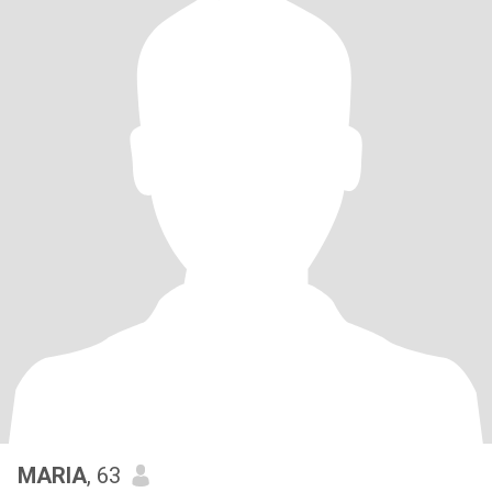
MARIA
, 63