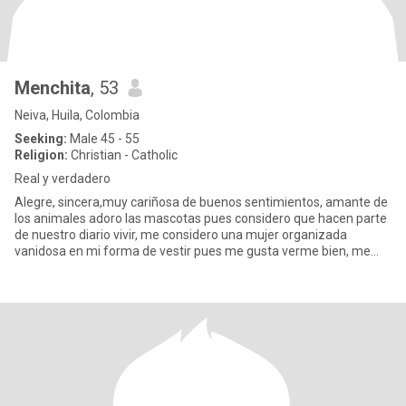
Menchita
, 53
Neiva, Huila, Colombia
Seeking:
Male 45 - 55
Religion:
Christian - Catholic
Real y verdadero
Alegre, sincera,muy cariñosa de buenos sentimientos, amante de
los animales adoro las mascotas pues considero que hacen parte
de nuestro diario vivir, me considero una mujer organizada
vanidosa en mi forma de vestir pues me gusta verme bien, me
encan