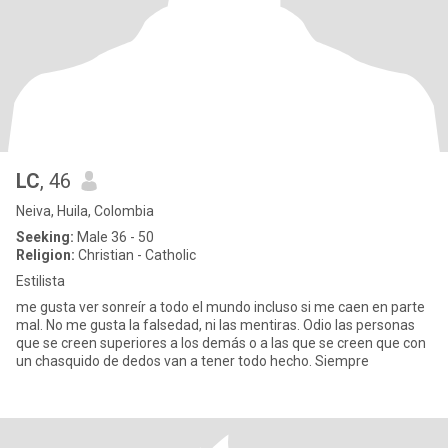
LC
, 46
Neiva, Huila, Colombia
Seeking:
Male 36 - 50
Religion:
Christian - Catholic
Estilista
me gusta ver sonreír a todo el mundo incluso si me caen en parte
mal. No me gusta la falsedad, ni las mentiras. Odio las personas
que se creen superiores a los demás o a las que se creen que con
un chasquido de dedos van a tener todo hecho. Siempre