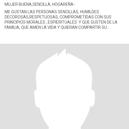
MUJER BUENA,SENCILLA, HOGAREÑA-
ME GUSTAN LAS PERSONAS SENCILLAS, HUMILDES.
DECOROSAS,RESPETUOSAS, COMPROMETIDAS CON SUS
PRINCIPIOS MORALES , ESPIERITUALES. Y QUE GUSTEN DE LA
FAMILIA, QUE AMEN LA VIDA Y QUIERAN COMPARTIR SU
FELICIDAD CONMIGO EN EL AMOR, LA ESPERANZA Y LA CARIDAD