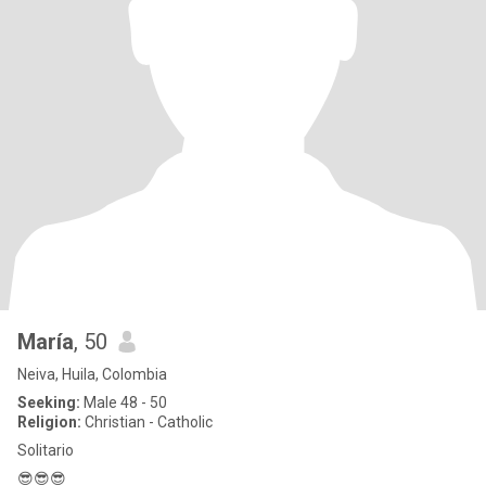
María
, 50
Neiva, Huila, Colombia
Seeking:
Male 48 - 50
Religion:
Christian - Catholic
Solitario
😎😎😎