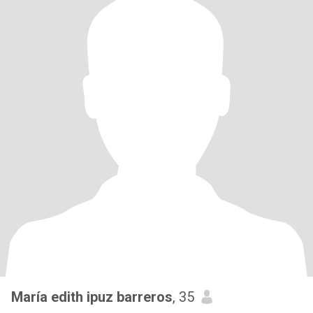
María edith ipuz barreros
, 35