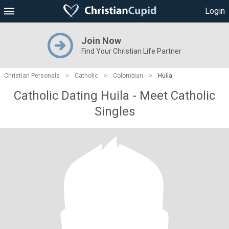
Login
Join Now
Find Your Christian Life Partner
Christian Personals
>
Catholic
>
Colombian
>
Huila
Catholic Dating Huila - Meet Catholic
Singles