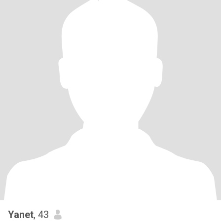
Yanet
, 43