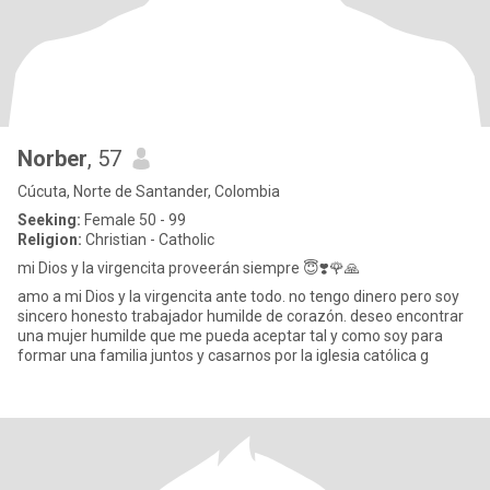
Norber
, 57
Cúcuta, Norte de Santander, Colombia
Seeking:
Female 50 - 99
Religion:
Christian - Catholic
mi Dios y la virgencita proveerán siempre 😇❣️🌹🙏
amo a mi Dios y la virgencita ante todo. no tengo dinero pero soy
sincero honesto trabajador humilde de corazón. deseo encontrar
una mujer humilde que me pueda aceptar tal y como soy para
formar una familia juntos y casarnos por la iglesia católica g