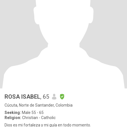
ROSA ISABEL
, 65
Cúcuta, Norte de Santander, Colombia
Seeking:
Male 55 - 65
Religion:
Christian - Catholic
Dios es mi fortaleza y mi guía en todo momento.