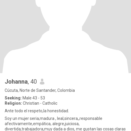
Johanna
, 40
Cúcuta, Norte de Santander, Colombia
Seeking:
Male 43 - 53
Religion:
Christian - Catholic
Ante todo el respeto,la honestidad.
Soy un mujer seria,madura , leal,sincera,,responsable
afectivamente,empática, alegre,juiciosa,
divertida,trabajadora,muy dada a dios, me gustan las cosas claras