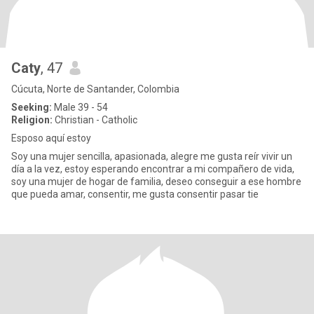
Caty
, 47
Cúcuta, Norte de Santander, Colombia
Seeking:
Male 39 - 54
Religion:
Christian - Catholic
Esposo aquí estoy
Soy una mujer sencilla, apasionada, alegre me gusta reír vivir un
día a la vez, estoy esperando encontrar a mi compañero de vida,
soy una mujer de hogar de familia, deseo conseguir a ese hombre
que pueda amar, consentir, me gusta consentir pasar tie