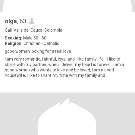
olga
, 63
Cali, Valle del Cauca, Colombia
Seeking:
Male 50 - 60
Religion:
Christian - Catholic
good woman looking for a real love
I am very romantic, faithful, loyal and i like family life. . I like to
share with my partner, when I deliver my heart is forever. I am a
good woman who wants to love and be loved, I am a good
housewife, I like to share my time with my family and