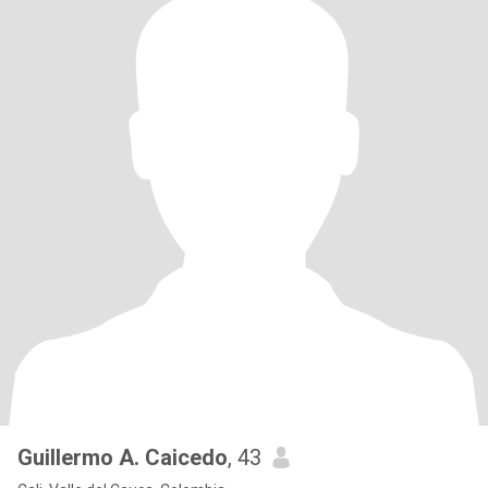
Guillermo A. Caicedo
, 43