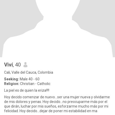
Viví
, 40
Cali, Valle del Cauca, Colombia
Seeking:
Male 40 - 60
Religion:
Christian - Catholic
La piel es de quien la eriza!!!!
Hoy decido comenzar de nuevo...ser una mujer nueva y olvidarme
de mis dolores y penas. Hoy decido...no preocuparme más por el
que dirán, luchar por mis sueños, esforzarme mucho más por mi
felicidad. Hoy decido...dejar de poner mi estabilidad en ma