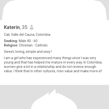
Katerin
, 35
Cali, Valle del Cauca, Colombia
Seeking:
Male 40 - 60
Religion:
Christian - Catholic
Sweet, loving, simple and sexy !
I am a girl who has experienced many things since I was very
young and that has helped me mature in every way. In Colombia,
women give a lot in a relationship and do not receive enough
value. I think that in other cultures, men value and make more ef