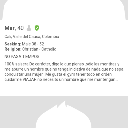
Mar
, 40
Cali, Valle del Cauca, Colombia
Seeking:
Male 38 - 52
Religion:
Christian - Catholic
NO PASA TIEMPOS
100% salsera De carácter, digo lo que pienso ,odio las mentiras y
me aburre un hombre que no tenga iniciativa de nada,que no sepa
conquistar una mujer , Me gusta el gym tener todo en orden
cuidarme VIAJAR no necesito un hombre que me mantengan
como m