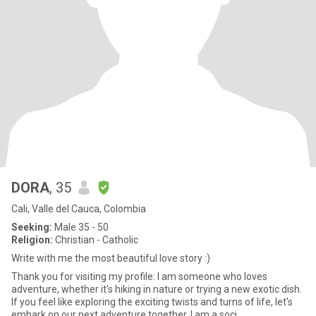
DORA
, 35
Cali, Valle del Cauca, Colombia
Seeking:
Male 35 - 50
Religion:
Christian - Catholic
Write with me the most beautiful love story :)
Thank you for visiting my profile: I am someone who loves
adventure, whether it's hiking in nature or trying a new exotic dish.
If you feel like exploring the exciting twists and turns of life, let's
embark on our next adventure together. I am a soci