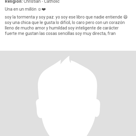
Religion:
Christian - Catholic
Una en un millón ☺️❤️
soy la tormenta y soy paz. yo soy ese libro que nadie entiende 😆
soy una chica que le gusta lo difícil, lo caro pero con un corazón
lleno de mucho amor y humildad soy inteligente de carácter
fuerte me gustan las cosas sencillas soy muy directa, fran