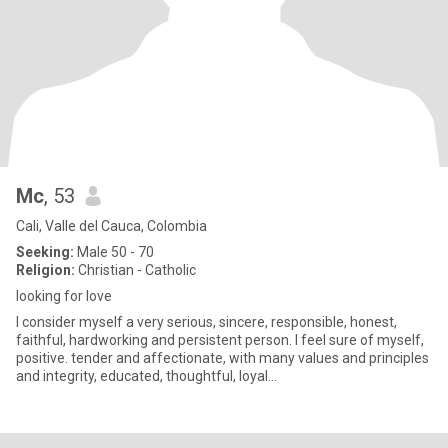
Mc
, 53
Cali, Valle del Cauca, Colombia
Seeking:
Male 50 - 70
Religion:
Christian - Catholic
looking for love
I consider myself a very serious, sincere, responsible, honest,
faithful, hardworking and persistent person. I feel sure of myself,
positive. tender and affectionate, with many values ​​and principles
and integrity, educated, thoughtful, loyal...