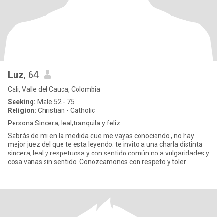
Luz
, 64
Cali, Valle del Cauca, Colombia
Seeking:
Male 52 - 75
Religion:
Christian - Catholic
Persona Sincera, leal,tranquila y feliz
Sabrás de mi en la medida que me vayas conociendo , no hay
mejor juez del que te esta leyendo. te invito a una charla distinta
sincera, leal y respetuosa y con sentido común no a vulgaridades y
cosa vanas sin sentido. Conozcamonos con respeto y toler