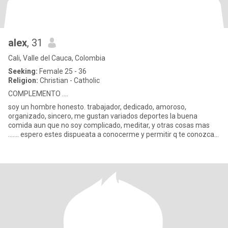
alex
, 31
Cali, Valle del Cauca, Colombia
Seeking:
Female 25 - 36
Religion:
Christian - Catholic
COMPLEMENTO ....
soy un hombre honesto. trabajador, dedicado, amoroso,
organizado, sincero, me gustan variados deportes la buena
comida aun que no soy complicado, meditar, y otras cosas mas
....... espero estes dispueata a conocerme y permitir q te conozca.
Para