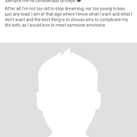
Siempre me he considerado la mejor ❤️.
After all, I'm not too old to stop dreaming, nor too young to kiss
just any toad. I am at that age where I know what I want and what I
don't want and the best thing is to choose who to complicate my
life with, as I would love to meet someone emotiona