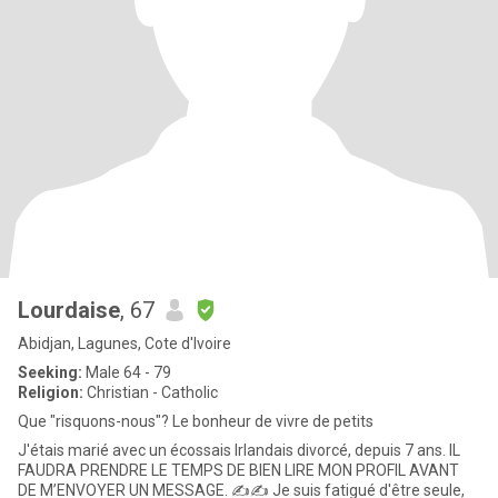
Lourdaise
, 67
Abidjan, Lagunes, Cote d'Ivoire
Seeking:
Male 64 - 79
Religion:
Christian - Catholic
Que "risquons-nous"? Le bonheur de vivre de petits
J'étais marié avec un écossais Irlandais divorcé, depuis 7 ans. IL
FAUDRA PRENDRE LE TEMPS DE BIEN LIRE MON PROFIL AVANT
DE M’ENVOYER UN MESSAGE. ✍️✍️ Je suis fatigué d'être seule,