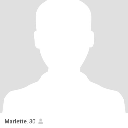
Mariette
, 30