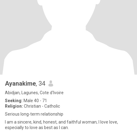
Ayanakime
, 34
Abidjan, Lagunes, Cote d'Ivoire
Seeking:
Male 40 - 71
Religion:
Christian - Catholic
Serious long-term relationship
I am a sincere, kind, honest, and faithful woman; I love love,
especially to love as best as I can.