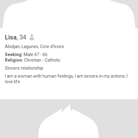
Lisa
, 34
Abidjan, Lagunes, Cote d'Ivoire
Seeking:
Male 47 - 66
Religion:
Christian - Catholic
Sincere relationship
I am a woman with human feelings, I am sincere in my actions, I
love life.