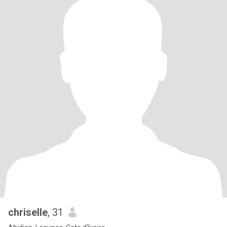
chriselle
, 31