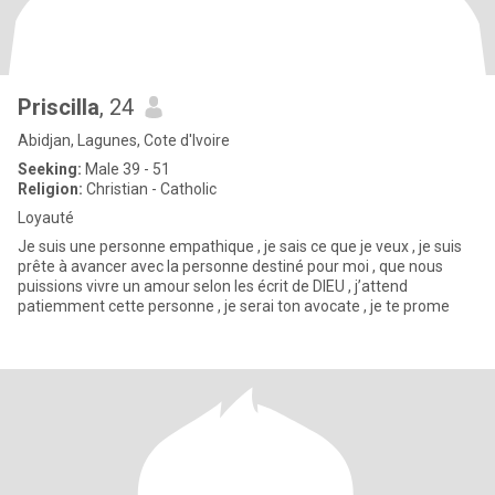
Priscilla
, 24
Abidjan, Lagunes, Cote d'Ivoire
Seeking:
Male 39 - 51
Religion:
Christian - Catholic
Loyauté
Je suis une personne empathique , je sais ce que je veux , je suis
prête à avancer avec la personne destiné pour moi , que nous
puissions vivre un amour selon les écrit de DIEU , j’attend
patiemment cette personne , je serai ton avocate , je te prome