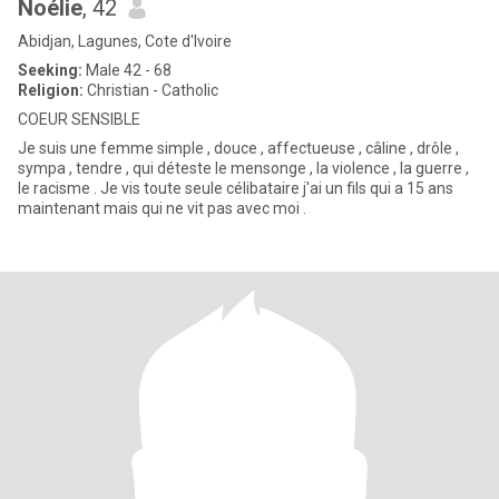
Noélie
, 42
Abidjan, Lagunes, Cote d'Ivoire
Seeking:
Male 42 - 68
Religion:
Christian - Catholic
COEUR SENSIBLE
Je suis une femme simple , douce , affectueuse , câline , drôle ,
sympa , tendre , qui déteste le mensonge , la violence , la guerre ,
le racisme . Je vis toute seule célibataire j'ai un fils qui a 15 ans
maintenant mais qui ne vit pas avec moi .