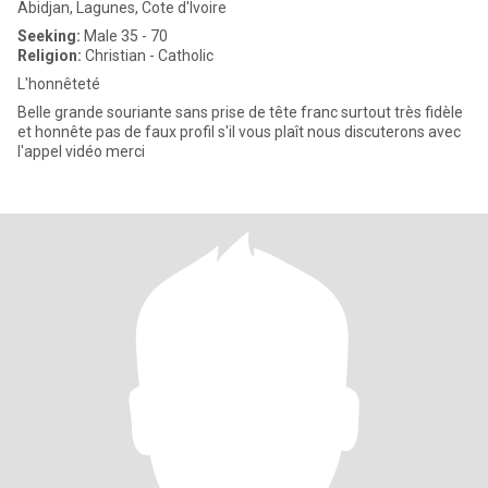
Abidjan, Lagunes, Cote d'Ivoire
Seeking:
Male 35 - 70
Religion:
Christian - Catholic
L'honnêteté
Belle grande souriante sans prise de tête franc surtout très fidèle
et honnête pas de faux profil s'il vous plaît nous discuterons avec
l'appel vidéo merci