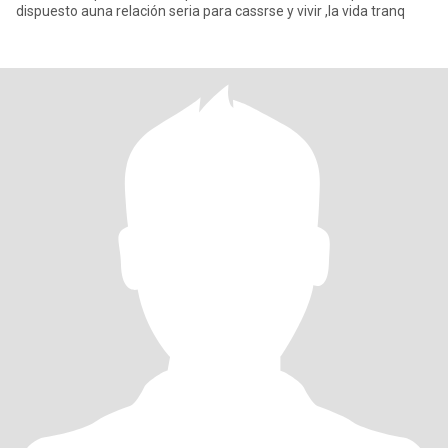
dispuesto auna relación seria para cassrse y vivir ,la vida tranq