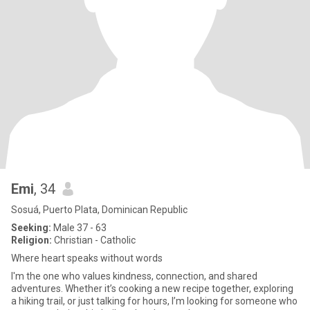
Emi
, 34
Sosuá, Puerto Plata, Dominican Republic
Seeking:
Male 37 - 63
Religion:
Christian - Catholic
Where heart speaks without words
I'm the one who values kindness, connection, and shared
adventures. Whether it’s cooking a new recipe together, exploring
a hiking trail, or just talking for hours, I’m looking for someone who