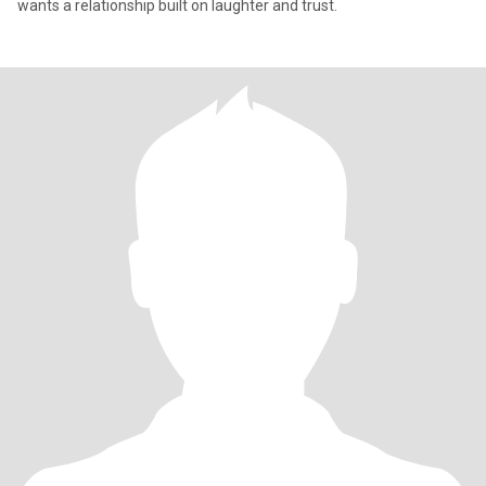
wants a relationship built on laughter and trust.