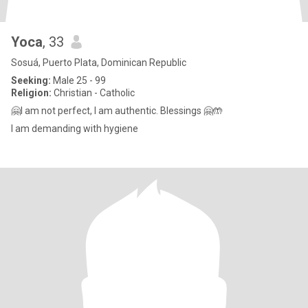
Yoca
, 33
Sosuá, Puerto Plata, Dominican Republic
Seeking:
Male 25 - 99
Religion:
Christian - Catholic
🤗I am not perfect, I am authentic. Blessings 🤗🤲
I am demanding with hygiene