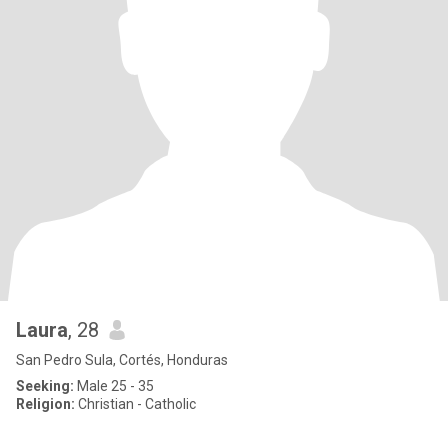
Laura
, 28
San Pedro Sula, Cortés, Honduras
Seeking:
Male 25 - 35
Religion:
Christian - Catholic