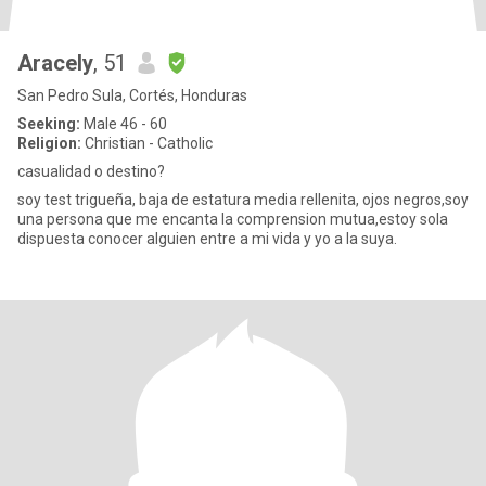
Aracely
, 51
San Pedro Sula, Cortés, Honduras
Seeking:
Male 46 - 60
Religion:
Christian - Catholic
casualidad o destino?
soy test trigueña, baja de estatura media rellenita, ojos negros,soy
una persona que me encanta la comprension mutua,estoy sola
dispuesta conocer alguien entre a mi vida y yo a la suya.