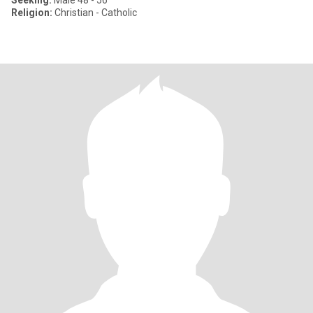
Seeking:
Male 48 - 56
Religion:
Christian - Catholic