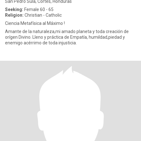
San Pedro Sula, Cortés, Honduras
Seeking:
Female 60 - 65
Religion:
Christian - Catholic
Ciencia Metafísica al Máximo !
Amante de la naturaleza,mi amado planeta y toda creación de
orígen Divino. Lleno y práctica de Empatía, humildad,piedad y
enemigo acérrimo de toda injusticia.