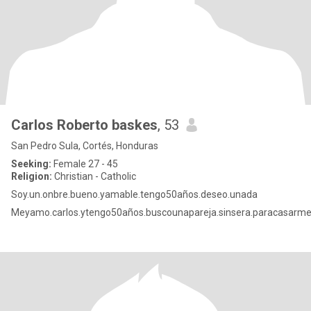
Carlos Roberto baskes
, 53
San Pedro Sula, Cortés, Honduras
Seeking:
Female 27 - 45
Religion:
Christian - Catholic
Soy.un.onbre.bueno.yamable.tengo50años.deseo.unada
Meyamo.carlos.ytengo50años.buscounapareja.sinsera.paracasarm