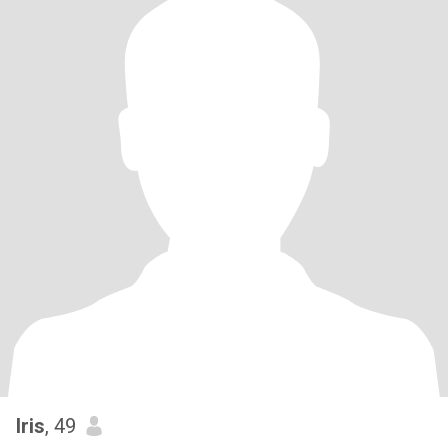
Iris
, 49