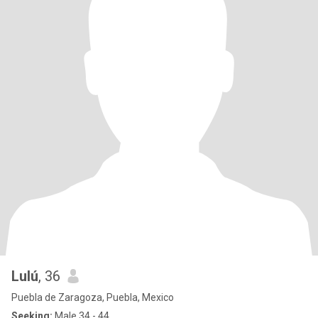
Lulú
, 36
Puebla de Zaragoza, Puebla, Mexico
Seeking:
Male 34 - 44