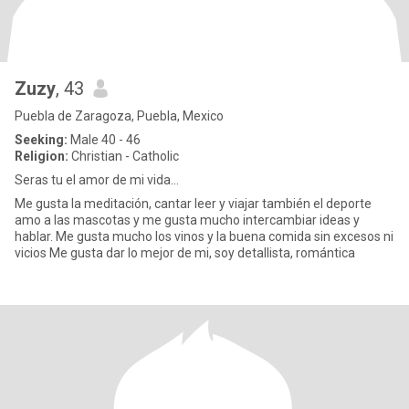
Zuzy
, 43
Puebla de Zaragoza, Puebla, Mexico
Seeking:
Male 40 - 46
Religion:
Christian - Catholic
Seras tu el amor de mi vida...
Me gusta la meditación, cantar leer y viajar también el deporte
amo a las mascotas y me gusta mucho intercambiar ideas y
hablar. Me gusta mucho los vinos y la buena comida sin excesos ni
vicios Me gusta dar lo mejor de mi, soy detallista, romántica