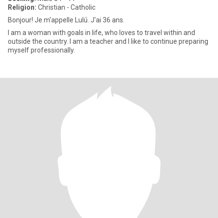
Religion:
Christian - Catholic
Bonjour! Je m'appelle Lulú. J'ai 36 ans.
I am a woman with goals in life, who loves to travel within and
outside the country. I am a teacher and I like to continue preparing
myself professionally.