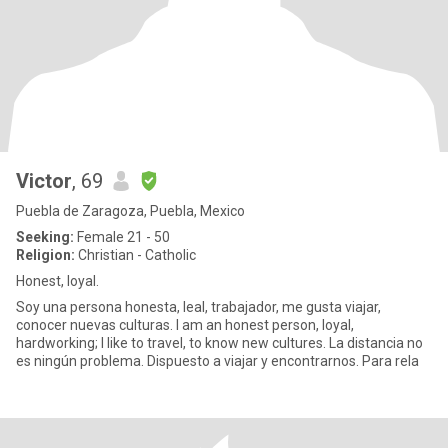
Victor
, 69
Puebla de Zaragoza, Puebla, Mexico
Seeking:
Female 21 - 50
Religion:
Christian - Catholic
Honest, loyal.
Soy una persona honesta, leal, trabajador, me gusta viajar,
conocer nuevas culturas. I am an honest person, loyal,
hardworking; I like to travel, to know new cultures. La distancia no
es ningún problema. Dispuesto a viajar y encontrarnos. Para rela