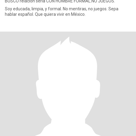
BUSCO relación seria CON HOMBRE FORMAL.NO JUEGOS.
Soy educada, limpia, y formal. No mentiras, no juegos. Sepa
hablar español. Que quiera vivir en México.