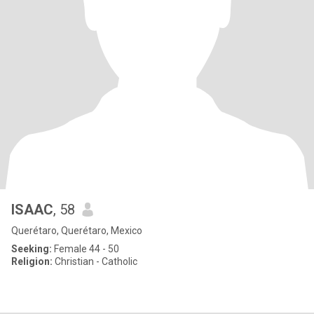
ISAAC
, 58
Querétaro, Querétaro, Mexico
Seeking:
Female 44 - 50
Religion:
Christian - Catholic