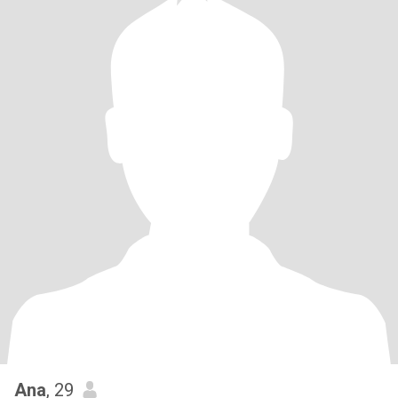
Ana
, 29