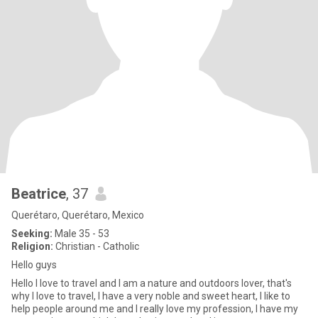
Beatrice
, 37
Querétaro, Querétaro, Mexico
Seeking:
Male 35 - 53
Religion:
Christian - Catholic
Hello guys
Hello I love to travel and I am a nature and outdoors lover, that's
why I love to travel, I have a very noble and sweet heart, I like to
help people around me and I really love my profession, I have my