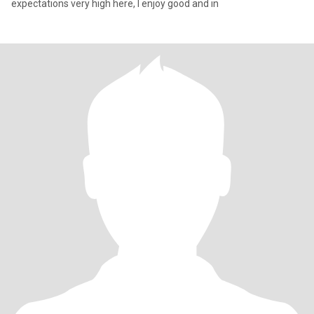
expectations very high here, I enjoy good and in