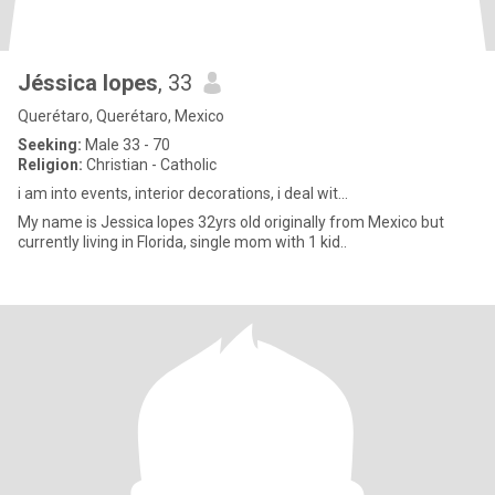
Jéssica lopes
, 33
Querétaro, Querétaro, Mexico
Seeking:
Male 33 - 70
Religion:
Christian - Catholic
i am into events, interior decorations, i deal wit...
My name is Jessica lopes 32yrs old originally from Mexico but
currently living in Florida, single mom with 1 kid..