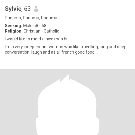
Sylvie
, 63
Panamá, Panamá, Panama
Seeking:
Male 58 - 68
Religion:
Christian - Catholic
I would like to meet a nice man hi
I'm a very indépendant woman who like travelling, long and deep
conversation, laugh and as all french good food....