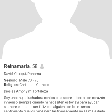
Reinamaria
, 58
David, Chiriquí, Panama
Seeking:
Male 70 - 70
Religion:
Christian - Catholic
Dios es Amor y mi Fortaleza
Soy una mujer luchadora con los pies sobre la tierra con corazón
inmenso siempre cuando m necesiten estoy ayi para ayudar
siempre e querido ser feliz con alguien con los mismos
sentimiento que los míos pero lastimosamente no se me a dado