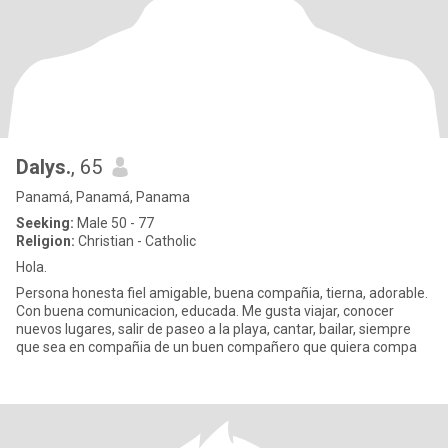
Dalys.
, 65
Panamá, Panamá, Panama
Seeking:
Male 50 - 77
Religion:
Christian - Catholic
Hola.
Persona honesta fiel amigable, buena compañia, tierna, adorable.
Con buena comunicacion, educada. Me gusta viajar, conocer
nuevos lugares, salir de paseo a la playa, cantar, bailar, siempre
que sea en compañia de un buen compañero que quiera compa