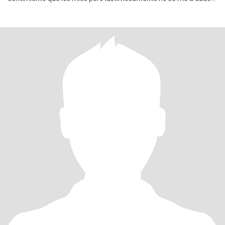
esa oportuni