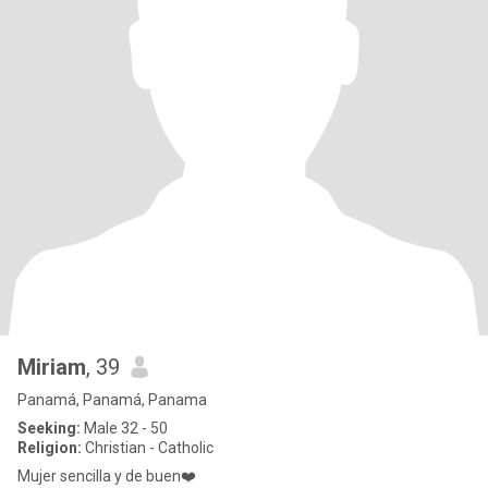
Miriam
, 39
Panamá, Panamá, Panama
Seeking:
Male 32 - 50
Religion:
Christian - Catholic
Mujer sencilla y de buen❤️