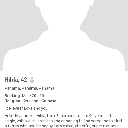
Hilda
, 42
Panamá, Panamá, Panama
Seeking:
Male 20 - 60
Religion:
Christian - Catholic
I believe in Love and you?
Hello! My name is Hilda, I am Panamanian, I am 40 years old,
single, without children, looking or hoping to find someone to start
a family with and be happy. I am a nice, cheerful, super romantic