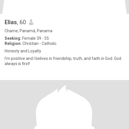
Elias
, 60
Chame, Panamá, Panama
Seeking:
Female 39 - 55
Religion:
Christian - Catholic
Honesty and Loyalty
I'm positive and I belives in friendship, truth, and faith in God. God
always is first!