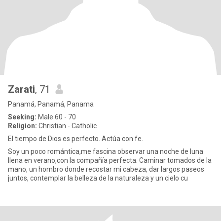
Zarati
, 71
Panamá, Panamá, Panama
Seeking:
Male 60 - 70
Religion:
Christian - Catholic
El tiempo de Dios es perfecto. Actúa con fe.
Soy un poco romántica,me fascina observar una noche de luna
llena en verano,con la compañía perfecta. Caminar tomados de la
mano, un hombro donde recostar mi cabeza, dar largos paseos
juntos, contemplar la belleza de la naturaleza y un cielo cu