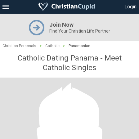
Login
Join Now
Find Your Christian Life Partner
Christian Personals
>
Catholic
>
Panamanian
Catholic Dating Panama - Meet
Catholic Singles