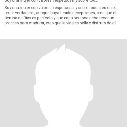
Soy una mujer con valores, respetuosa, y sobre tod...
Soy una mujer con valores, respetuosa, y sobre todo creo en el
amor verdadero , aunque haya tenido decepciones, creo que el
tiempo de Dios es perfecto y que cada persona debe tener un
proceso para madurar, creo que la vida es bella y disfruto de ell