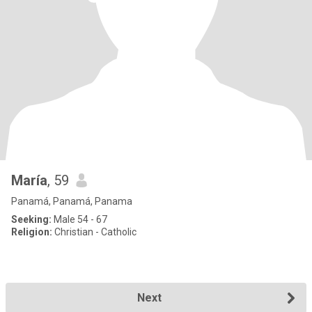
María
, 59
Panamá, Panamá, Panama
Seeking:
Male 54 - 67
Religion:
Christian - Catholic
Next