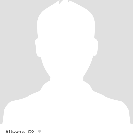
Alberto
, 53