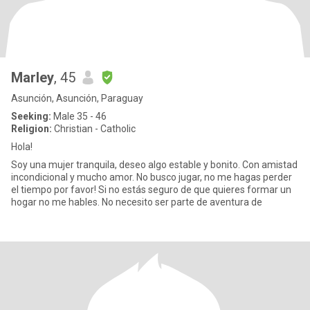
Marley
, 45
Asunción, Asunción, Paraguay
Seeking:
Male 35 - 46
Religion:
Christian - Catholic
Hola!
Soy una mujer tranquila, deseo algo estable y bonito. Con amistad
incondicional y mucho amor. No busco jugar, no me hagas perder
el tiempo por favor! Si no estás seguro de que quieres formar un
hogar no me hables. No necesito ser parte de aventura de