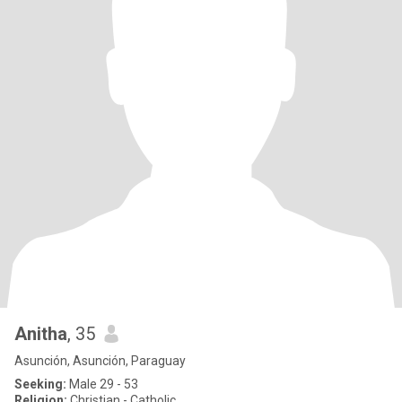
Anitha
, 35
Asunción, Asunción, Paraguay
Seeking:
Male 29 - 53
Religion:
Christian - Catholic