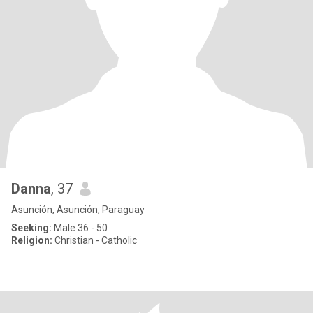
Danna
, 37
Asunción, Asunción, Paraguay
Seeking:
Male 36 - 50
Religion:
Christian - Catholic