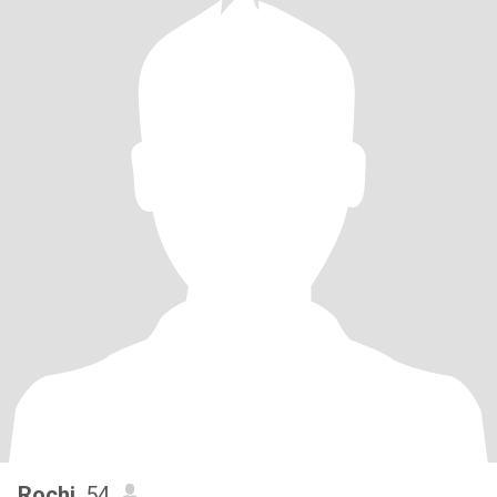
Rochi
, 54