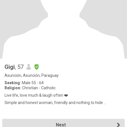
Gigi
, 57
Asunción, Asunción, Paraguay
Seeking:
Male 55 - 64
Religion:
Christian - Catholic
Live life, love much & laugh often ❤️
Simple and honest woman, friendly and nothing to hide …
Next