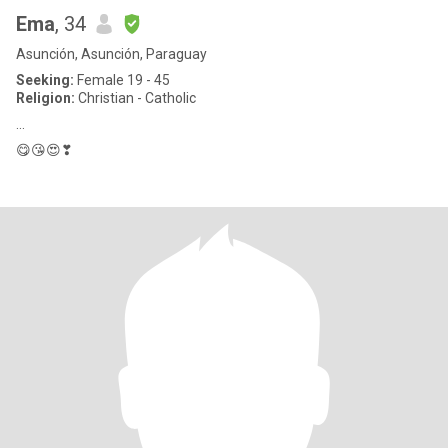
Ema
, 34
Asunción, Asunción, Paraguay
Seeking:
Female 19 - 45
Religion:
Christian - Catholic
...
😋😘😍❣