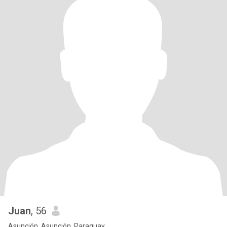
Juan
, 56
Asunción, Asunción, Paraguay