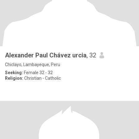
Alexander Paul Chávez urcia
, 32
Chiclayo, Lambayeque, Peru
Seeking:
Female 32 - 32
Religion:
Christian - Catholic