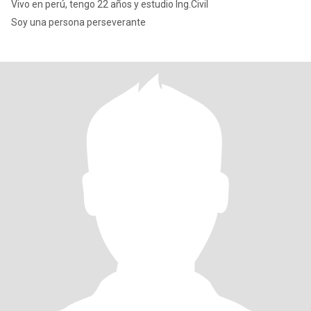
Vivo en perú, tengo 22 años y estudio Ing.Civil
Soy una persona perseverante