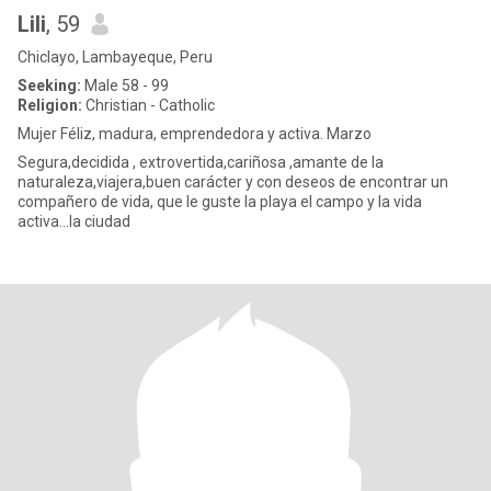
Lili
, 59
Chiclayo, Lambayeque, Peru
Seeking:
Male 58 - 99
Religion:
Christian - Catholic
Mujer Féliz, madura, emprendedora y activa. Marzo
Segura,decidida , extrovertida,cariñosa ,amante de la
naturaleza,viajera,buen carácter y con deseos de encontrar un
compañero de vida, que le guste la playa el campo y la vida
activa...la ciudad