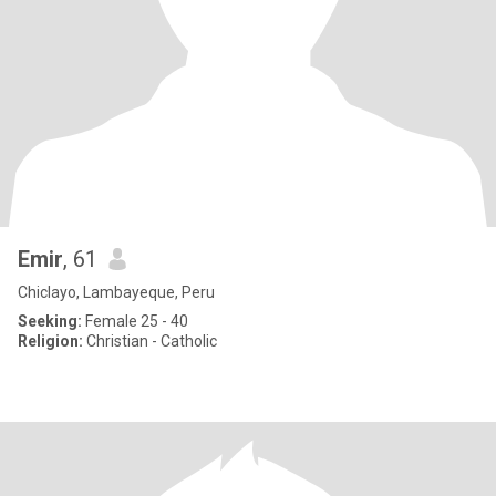
Emir
, 61
Chiclayo, Lambayeque, Peru
Seeking:
Female 25 - 40
Religion:
Christian - Catholic