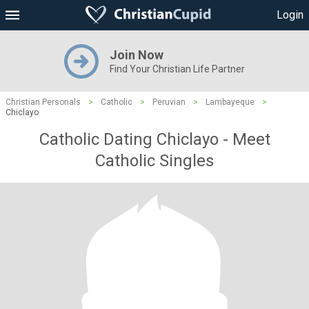
Login
Join Now
Find Your Christian Life Partner
Christian Personals
>
Catholic
>
Peruvian
>
Lambayeque
>
Chiclayo
Catholic Dating Chiclayo - Meet
Catholic Singles