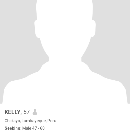
KELLY
, 57
Chiclayo, Lambayeque, Peru
Seeking:
Male 47 - 60