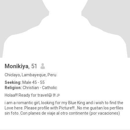
Monikiya
, 51
Chiclayo, Lambayeque, Peru
Seeking:
Male 45 - 55
Religion:
Christian - Catholic
Holaa!!! Ready for travel😃🥂🎉
i am a romantic girl, looking for my Blue King and i wish to find the
Love here. Please profile with Picture!!!...No me gustan los perfiles
sin foto. Con planes de viaje al otro continente (por vacaciones)