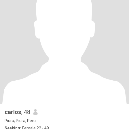
carlos
, 48
Piura, Piura, Peru
Seeking:
Female 22 - 49