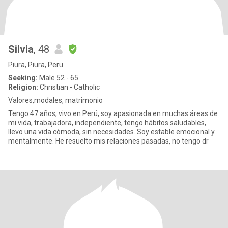
Silvia
, 48
Piura, Piura, Peru
Seeking:
Male 52 - 65
Religion:
Christian - Catholic
Valores,modales, matrimonio
Tengo 47 años, vivo en Perú, soy apasionada en muchas áreas de
mi vida, trabajadora, independiente, tengo hábitos saludables,
llevo una vida cómoda, sin necesidades. Soy estable emocional y
mentalmente. He resuelto mis relaciones pasadas, no tengo dr