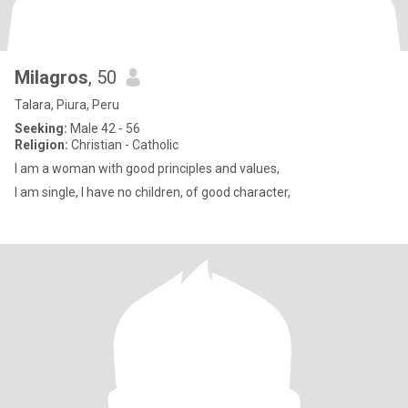
Milagros
, 50
Talara, Piura, Peru
Seeking:
Male 42 - 56
Religion:
Christian - Catholic
I am a woman with good principles and values,
I am single, I have no children, of good character,