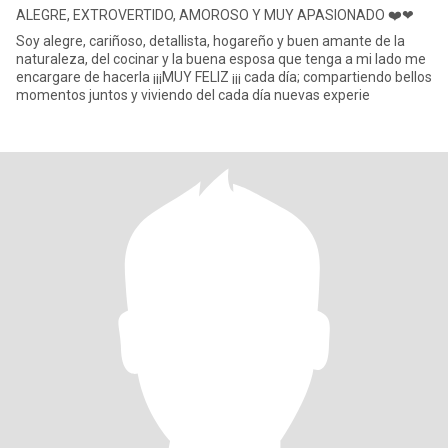
ALEGRE, EXTROVERTIDO, AMOROSO Y MUY APASIONADO ❤️❤
Soy alegre, cariñoso, detallista, hogareño y buen amante de la
naturaleza, del cocinar y la buena esposa que tenga a mi lado me
encargare de hacerla ¡¡¡MUY FELIZ ¡¡¡ cada día; compartiendo bellos
momentos juntos y viviendo del cada día nuevas experie