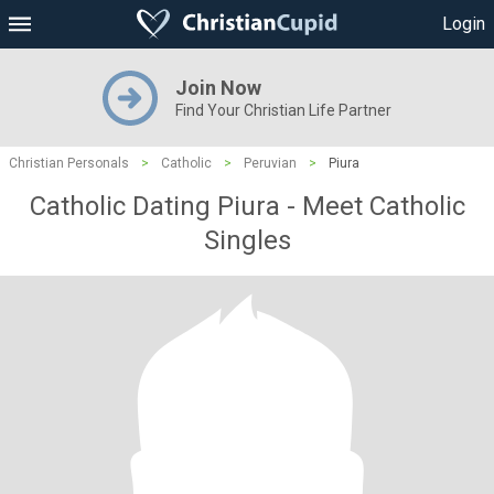
Login
Join Now
Find Your Christian Life Partner
Christian Personals
>
Catholic
>
Peruvian
>
Piura
Catholic Dating Piura - Meet Catholic
Singles