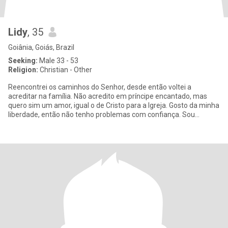
Lidy
, 35
Goiânia, Goiás, Brazil
Seeking:
Male 33 - 53
Religion:
Christian - Other
Reencontrei os caminhos do Senhor, desde então voltei a
acreditar na família. Não acredito em príncipe encantado, mas
quero sim um amor, igual o de Cristo para a Igreja. Gosto da minha
liberdade, então não tenho problemas com confiança. Sou
caseira,