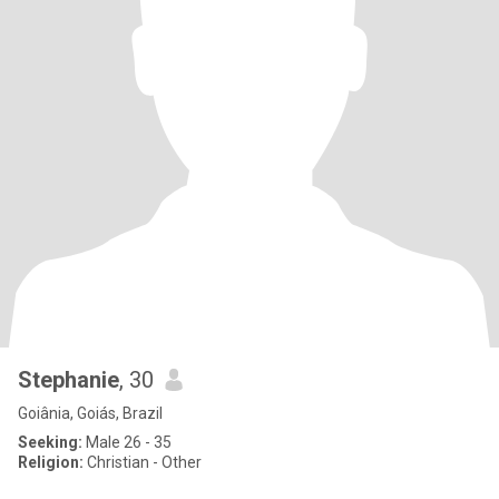
Stephanie
, 30
Goiânia, Goiás, Brazil
Seeking:
Male 26 - 35
Religion:
Christian - Other