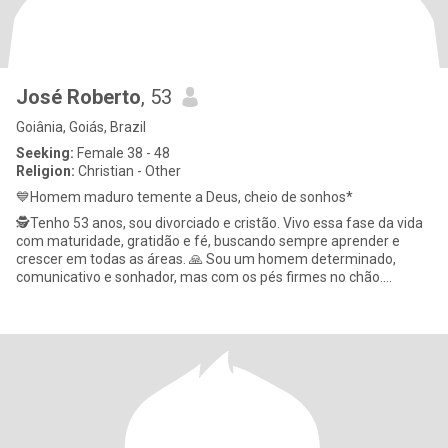
José Roberto
, 53
Goiânia, Goiás, Brazil
Seeking:
Female 38 - 48
Religion:
Christian - Other
💙Homem maduro temente a Deus, cheio de sonhos*
🕵️Tenho 53 anos, sou divorciado e cristão. Vivo essa fase da vida
com maturidade, gratidão e fé, buscando sempre aprender e
crescer em todas as áreas. 🙏 Sou um homem determinado,
comunicativo e sonhador, mas com os pés firmes no chão.
Valorizo mui