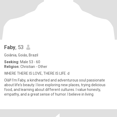
Faby
, 53
Goiânia, Goiás, Brazil
Seeking:
Male 53 - 60
Religion:
Christian - Other
WHERE THERE IS LOVE, THERE IS LIFE. d
Olá!! I'm Faby, a kindhearted and adventurous soul passionate
about life's beauty. I love exploring new places, trying delicious
food, and learning about different cultures. I value honesty,
empathy, and a great sense of humor. I believe in living