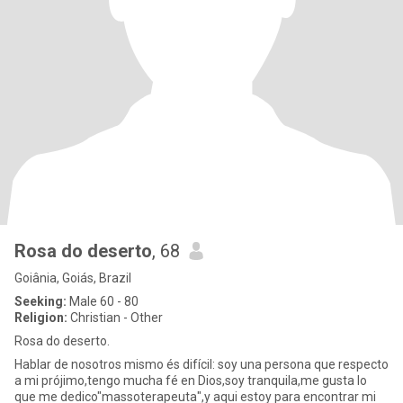
Rosa do deserto
, 68
Goiânia, Goiás, Brazil
Seeking:
Male 60 - 80
Religion:
Christian - Other
Rosa do deserto.
Hablar de nosotros mismo és difícil: soy una persona que respecto
a mi prójimo,tengo mucha fé en Dios,soy tranquila,me gusta lo
que me dedico"massoterapeuta",y aqui estoy para encontrar mi