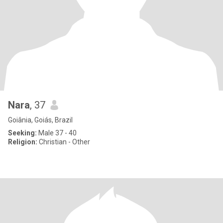
Nara
, 37
Goiânia, Goiás, Brazil
Seeking:
Male 37 - 40
Religion:
Christian - Other