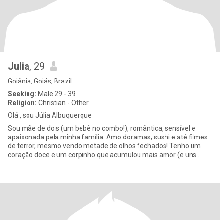
Julia
, 29
Goiânia, Goiás, Brazil
Seeking:
Male 29 - 39
Religion:
Christian - Other
Olá , sou Júlia Albuquerque
Sou mãe de dois (um bebê no combo!), romântica, sensível e
apaixonada pela minha família. Amo doramas, sushi e até filmes
de terror, mesmo vendo metade de olhos fechados! Tenho um
coração doce e um corpinho que acumulou mais amor (e uns
quilinhos tam