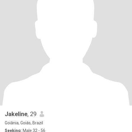
Jakeline
, 29
Goiânia, Goiás, Brazil
Seeking:
Male 32 - 56