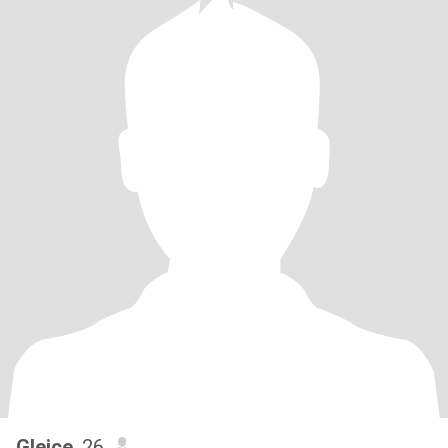
Gleice
, 26