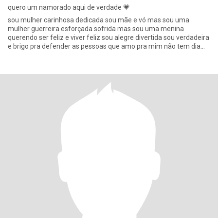
quero um namorado aqui de verdade 💗
sou mulher carinhosa dedicada sou mãe e vó mas sou uma
mulher guerreira esforçada sofrida mas sou uma menina
querendo ser feliz e viver feliz sou alegre divertida sou verdadeira
e brigo pra defender as pessoas que amo pra mim não tem dia
ruim sou for