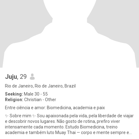
Juju
, 29
Rio de Janeiro, Rio de Janeiro, Brazil
Seeking:
Male 30 - 55
Religion:
Christian - Other
Entre ciência e amor: Biomedicina, academia e paix
✨ Sobre mim ✨ Sou apaixonada pela vida, pela liberdade de viajar
e descobrir novos lugares. Não gosto de rotina, prefiro viver
intensamente cada momento. Estudo Biomedicina, treino
academia e também luto Muay Thai — corpo e mente sempre em
movimento.