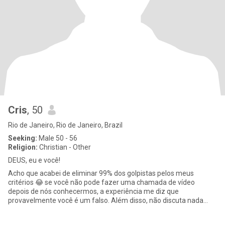
Cris
, 50
Rio de Janeiro, Rio de Janeiro, Brazil
Seeking:
Male 50 - 56
Religion:
Christian - Other
DEUS, eu e você!
Acho que acabei de eliminar 99% dos golpistas pelos meus
critérios 😂 se você não pode fazer uma chamada de vídeo
depois de nós conhecermos, a experiência me diz que
provavelmente você é um falso. Além disso, não discuta nada
financeiro comigo -