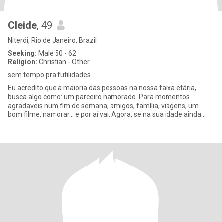
Cleide
, 49
Niterói, Rio de Janeiro, Brazil
Seeking:
Male 50 - 62
Religion:
Christian - Other
sem tempo pra futilidades
Eu acredito que a maioria das pessoas na nossa faixa etária,
busca algo como: um parceiro namorado. Para momentos
agradaveis num fim de semana, amigos, família, viagens, um
bom filme, namorar... e por aí vai. Agora, se na sua idade ainda
tem traum