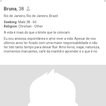
Bruna
, 38
Rio de Janeiro, Rio de Janeiro, Brazil
Seeking:
Male 38 - 60
Religion:
Christian - Other
A vida é mais do que o limite que te colocam.
Eu sou ansiosa, espontânea e amo viver a vida. Apesar de nos
últimos anos ter ficado com uma maior responsabilidade e não
ter tido tanto tempo para deixar fluir. Amo livros, viajar, natureza,
momentos marcantes, café da manhã e aprender e o que é no