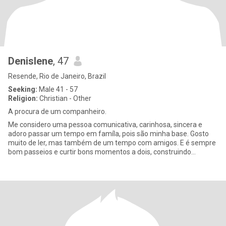
Denislene
, 47
Resende, Rio de Janeiro, Brazil
Seeking:
Male 41 - 57
Religion:
Christian - Other
A procura de um companheiro.
Me considero uma pessoa comunicativa, carinhosa, sincera e
adoro passar um tempo em famíla, pois são minha base. Gosto
muito de ler, mas também de um tempo com amigos. E é sempre
bom passeios e curtir bons momentos a dois, construindo
memórias.