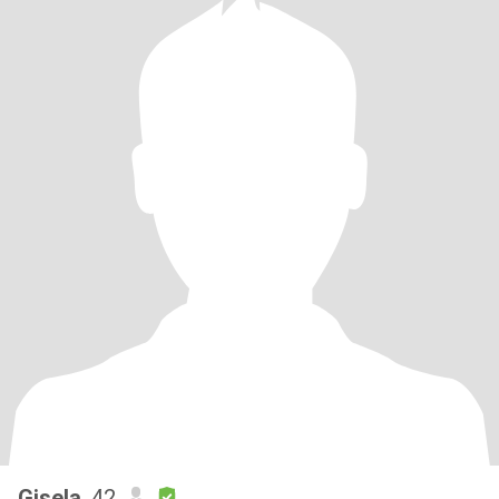
Gisela
, 42