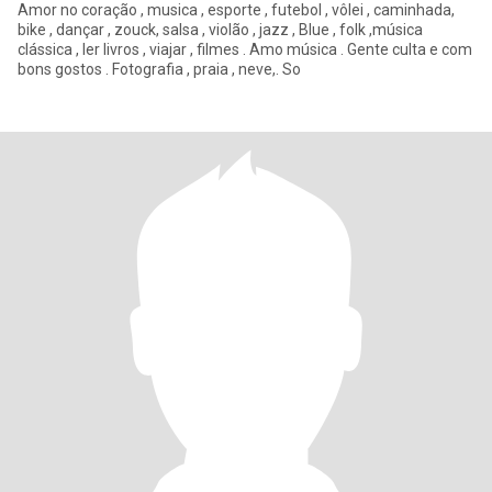
Amor no coração , musica , esporte , futebol , vôlei , caminhada,
bike , dançar , zouck, salsa , violão , jazz , Blue , folk ,música
clássica , ler livros , viajar , filmes . Amo música . Gente culta e com
bons gostos . Fotografia , praia , neve,. So