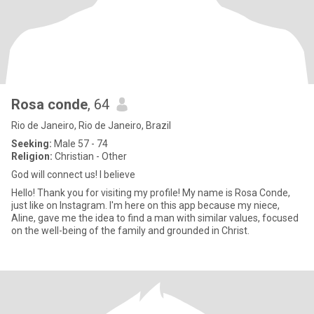
Rosa conde
, 64
Rio de Janeiro, Rio de Janeiro, Brazil
Seeking:
Male 57 - 74
Religion:
Christian - Other
God will connect us! I believe
Hello! Thank you for visiting my profile! My name is Rosa Conde,
just like on Instagram. I'm here on this app because my niece,
Aline, gave me the idea to find a man with similar values, focused
on the well-being of the family and grounded in Christ.