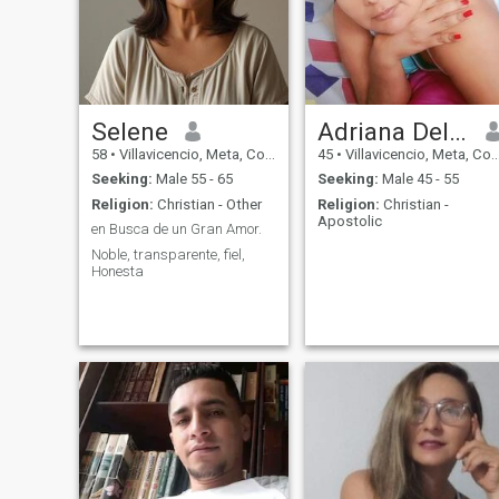
Selene
Adriana Del Pilar
58
•
Villavicencio, Meta, Colombia
45
•
Villavicencio, Meta, Colombia
Seeking:
Male 55 - 65
Seeking:
Male 45 - 55
Religion:
Christian - Other
Religion:
Christian -
Apostolic
en Busca de un Gran Amor.
Noble, transparente, fiel,
Honesta