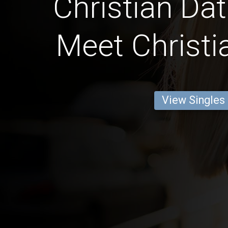
Christian Dat
Meet Christi
View Singles