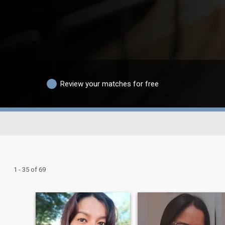
Review your matches for free
1 - 35 of 69