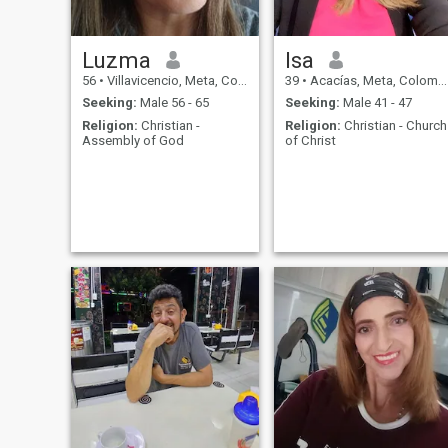
Luzma
Isa
56
•
Villavicencio, Meta, Colombia
39
•
Acacías, Meta, Colombia
Seeking:
Male 56 - 65
Seeking:
Male 41 - 47
Religion:
Christian -
Religion:
Christian - Church
Assembly of God
of Christ