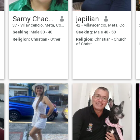
Samy Chacón
japilian
37
•
Villavicencio, Meta, Colombia
42
•
Villavicencio, Meta, Colombia
Seeking:
Male 30 - 40
Seeking:
Male 48 - 58
Religion:
Christian - Other
Religion:
Christian - Church
of Christ