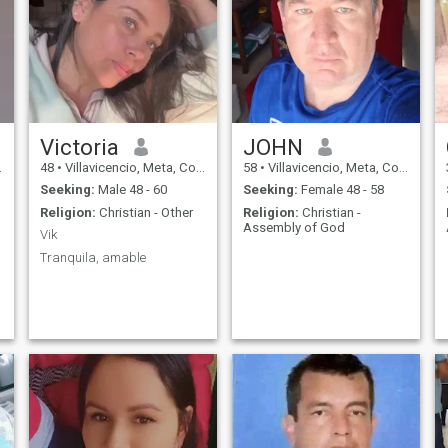
Victoria
JOHN
48
•
Villavicencio, Meta, Colombia
58
•
Villavicencio, Meta, Colombia
Seeking:
Male 48 - 60
Seeking:
Female 48 - 58
Religion:
Christian - Other
Religion:
Christian -
Assembly of God
Vik
Tranquila, amable