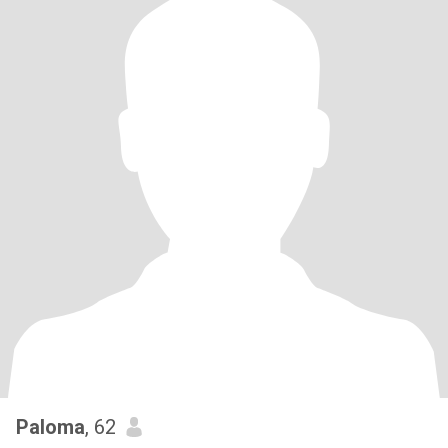
Paloma
, 62