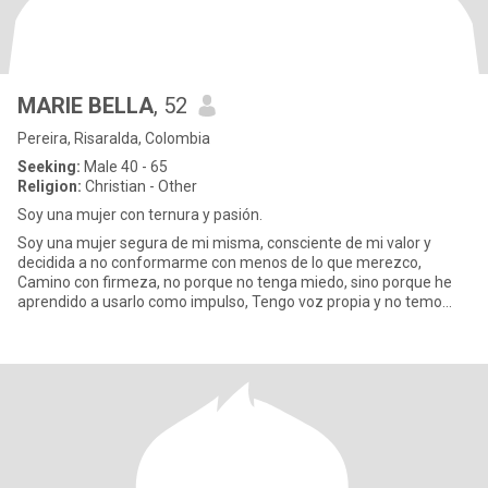
MARIE BELLA
, 52
Pereira, Risaralda, Colombia
Seeking:
Male 40 - 65
Religion:
Christian - Other
Soy una mujer con ternura y pasión.
Soy una mujer segura de mi misma, consciente de mi valor y
decidida a no conformarme con menos de lo que merezco,
Camino con firmeza, no porque no tenga miedo, sino porque he
aprendido a usarlo como impulso, Tengo voz propia y no temo
usarla para def