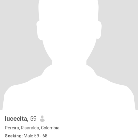
lucecita
, 59
Pereira, Risaralda, Colombia
Seeking:
Male 59 - 68