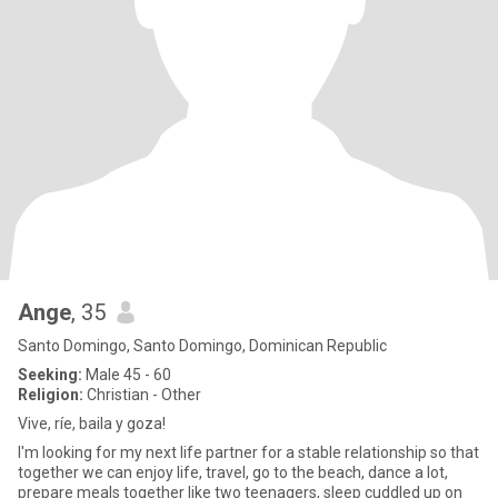
Ange
, 35
Santo Domingo, Santo Domingo, Dominican Republic
Seeking:
Male 45 - 60
Religion:
Christian - Other
Vive, ríe, baila y goza!
I'm looking for my next life partner for a stable relationship so that
together we can enjoy life, travel, go to the beach, dance a lot,
prepare meals together like two teenagers, sleep cuddled up on