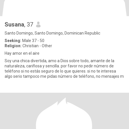
Susana
, 37
Santo Domingo, Santo Domingo, Dominican Republic
Seeking:
Male 37 - 50
Religion:
Christian - Other
Hay amor en el aire
Soy una chica divertida, amo a Dios sobre todo, amante de la
naturaleza, cariñosa y sencilla. por favor no pedir número de
teléfono si no estás seguro de lo que quieres. si no te interesa
algo serio tampoco me pidas número de teléfono, no mensajes m