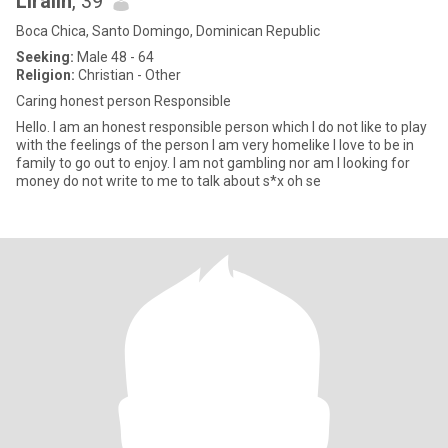
Liralin
, 39
Boca Chica, Santo Domingo, Dominican Republic
Seeking:
Male 48 - 64
Religion:
Christian - Other
Caring honest person Responsible
Hello. I am an honest responsible person which I do not like to play
with the feelings of the person I am very homelike I love to be in
family to go out to enjoy. I am not gambling nor am I looking for
money do not write to me to talk about s*x oh se