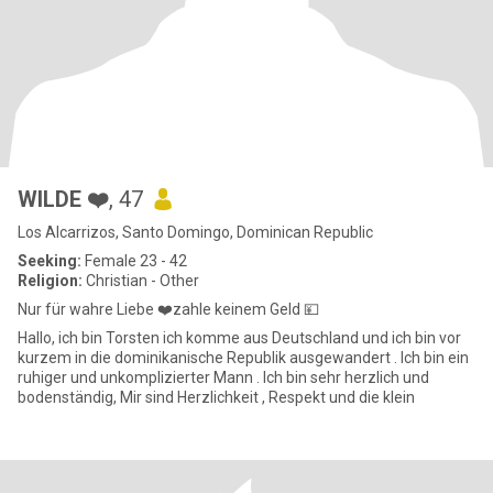
WILDE ❤️
, 47
Los Alcarrizos, Santo Domingo, Dominican Republic
Seeking:
Female 23 - 42
Religion:
Christian - Other
Nur für wahre Liebe ❤️zahle keinem Geld 💴
Hallo, ich bin Torsten ich komme aus Deutschland und ich bin vor
kurzem in die dominikanische Republik ausgewandert . Ich bin ein
ruhiger und unkomplizierter Mann . Ich bin sehr herzlich und
bodenständig, Mir sind Herzlichkeit , Respekt und die klein