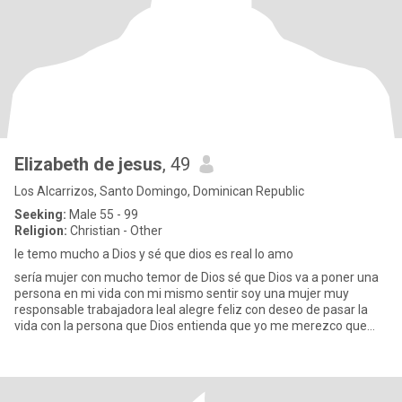
Elizabeth de jesus
, 49
Los Alcarrizos, Santo Domingo, Dominican Republic
Seeking:
Male 55 - 99
Religion:
Christian - Other
le temo mucho a Dios y sé que dios es real lo amo
sería mujer con mucho temor de Dios sé que Dios va a poner una
persona en mi vida con mi mismo sentir soy una mujer muy
responsable trabajadora leal alegre feliz con deseo de pasar la
vida con la persona que Dios entienda que yo me merezco que
me va