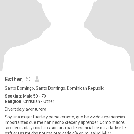
Esther
, 50
Santo Domingo, Santo Domingo, Dominican Republic
Seeking:
Male 50 - 70
Religion:
Christian - Other
Divertida y aventurera
Soy una mujer fuerte y perseverante, que he vivido experiencias
importantes que me han hecho crecer y aprender. Como madre,
soy dedicada y mis hijos son una parte esencial de mi vida. Me te
esfuerzas mucho por mejorar cada día en mi salud, Mi cr