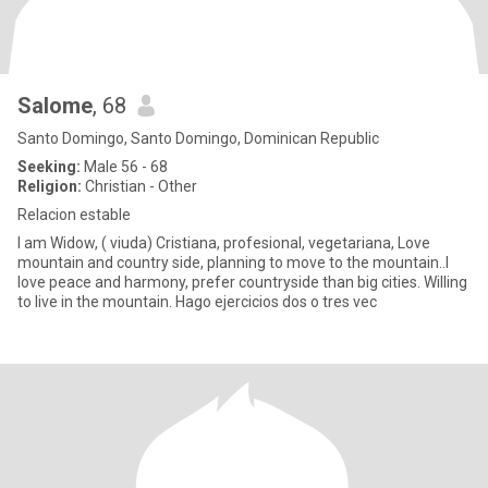
Salome
, 68
Santo Domingo, Santo Domingo, Dominican Republic
Seeking:
Male 56 - 68
Religion:
Christian - Other
Relacion estable
I am Widow, ( viuda) Cristiana, profesional, vegetariana, Love
mountain and country side, planning to move to the mountain..I
love peace and harmony, prefer countryside than big cities. Willing
to live in the mountain. Hago ejercicios dos o tres vec