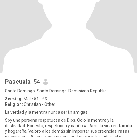
Pascuala
, 54
Santo Domingo, Santo Domingo, Dominican Republic
Seeking:
Male 51 - 63
Religion:
Christian - Other
La verdad y la mentira nunca serán amigas
Soy una persona respetuosa de Dios. Odio la mentira y la
deslealtad. Honesta, respetuosa y cariñosa. Amo la vida en familia
y hogareña. Valoro a los demás sin importar sus creencias, razas
o posiciones. A veces soy un poco perfeccionista y adoro el o