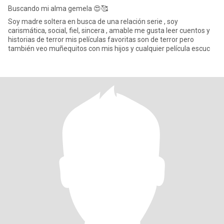
Buscando mi alma gemela 😍🥰
Soy madre soltera en busca de una relación serie , soy
carismática, social, fiel, sincera , amable me gusta leer cuentos y
historias de terror mis películas favoritas son de terror pero
también veo muñequitos con mis hijos y cualquier película escuc