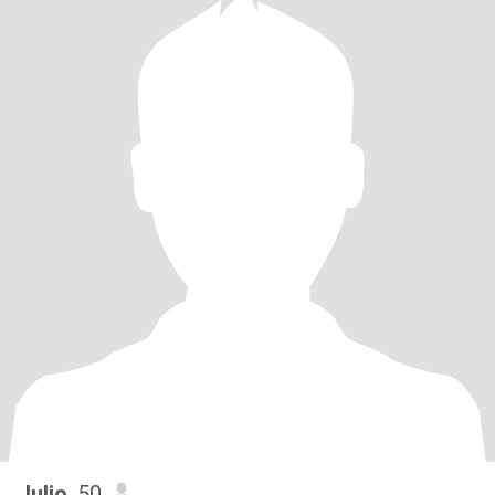
Julio
, 50