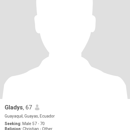
Gladys
, 67
Guayaquil, Guayas, Ecuador
Seeking:
Male 57 - 70
Religion:
Christian - Other