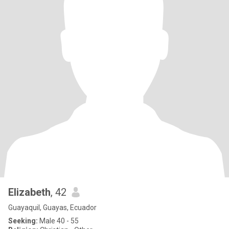
Elizabeth
, 42
Guayaquil, Guayas, Ecuador
Seeking:
Male 40 - 55