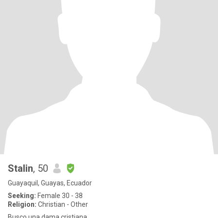
Stalin
, 50
Guayaquil, Guayas, Ecuador
Seeking:
Female 30 - 38
Religion:
Christian - Other
Busco una dama cristiana.