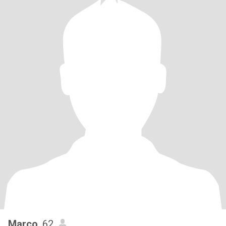
Marco
, 62