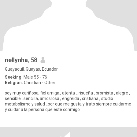
nellynha
, 58
Guayaquil, Guayas, Ecuador
Seeking:
Male 55 - 76
Religion:
Christian - Other
soy muy cariñosa, fiel amiga., atenta ,, risueña , bromista , alegre ,
sencible , sencilla, amosrosa , engreida , cristiana , studio
metabolismo y salud ..por que me gusta y trato siempre cuidarme
y cuidar a la persona que esté conmigo ..