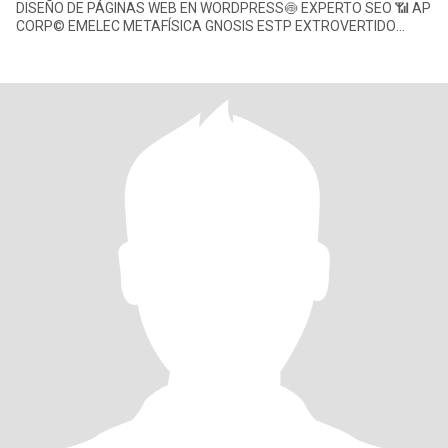
DISEÑO DE PÁGINAS WEB EN WORDPRESS🍥 EXPERTO SEO 📶 AP
CORP©️ EMELEC METAFÍSICA GNOSIS ESTP EXTROVERTIDO
SENSORIAL RACIONAL PERCEPTIVO S