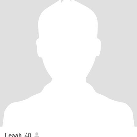
Leaah
, 40