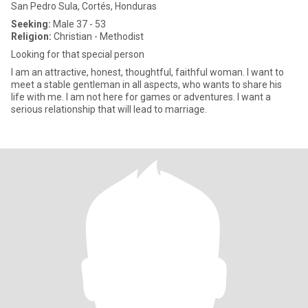
San Pedro Sula, Cortés, Honduras
Seeking:
Male 37 - 53
Religion:
Christian - Methodist
Looking for that special person
I am an attractive, honest, thoughtful, faithful woman. I want to
meet a stable gentleman in all aspects, who wants to share his
life with me. I am not here for games or adventures. I want a
serious relationship that will lead to marriage.