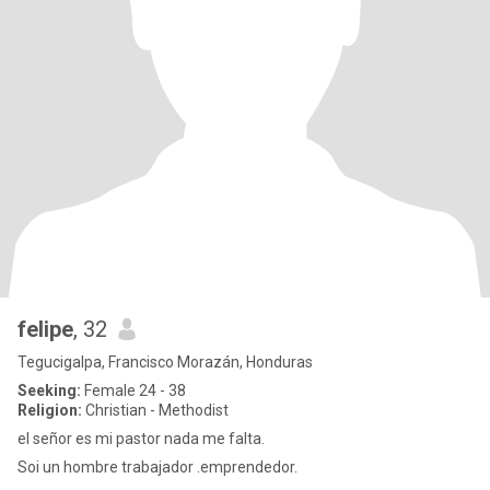
felipe
, 32
Tegucigalpa, Francisco Morazán, Honduras
Seeking:
Female 24 - 38
Religion:
Christian - Methodist
el señor es mi pastor nada me falta.
Soi un hombre trabajador .emprendedor.