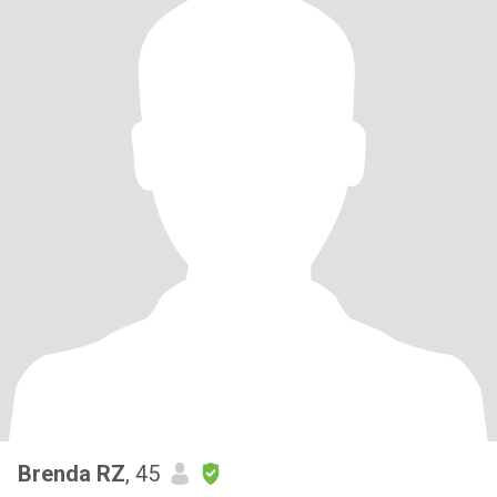
Brenda RZ
, 45