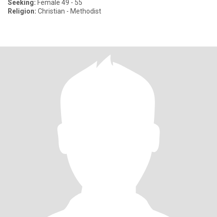
Seeking:
Female 49 - 55
Religion:
Christian - Methodist