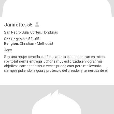
Jannette
, 58
San Pedro Sula, Cortés, Honduras
Seeking:
Male 52 - 65
Religion:
Christian - Methodist
Jeny
Soy una mujer sencilla cariñosa atenta cuando entran en mi ser
soy totalmente entrega luchona muy esforzada en lograr mis
objetivos como todo ser a veces puedo caer pero me levanto
siempre pidiendo la guia y proteccio del creador y temerosa de el