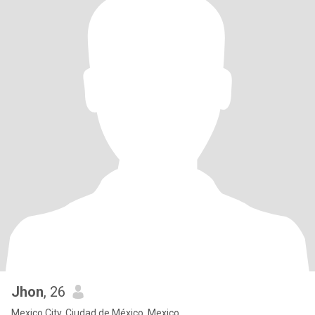
Jhon
, 26
Mexico City, Ciudad de México, Mexico