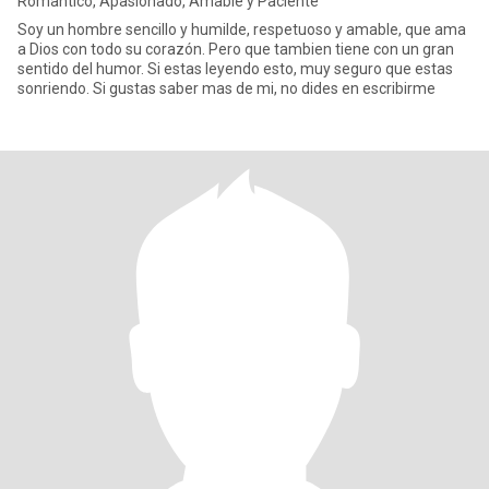
Romantico, Apasionado, Amable y Paciente
Soy un hombre sencillo y humilde, respetuoso y amable, que ama
a Dios con todo su corazón. Pero que tambien tiene con un gran
sentido del humor. Si estas leyendo esto, muy seguro que estas
sonriendo. Si gustas saber mas de mi, no dides en escribirme