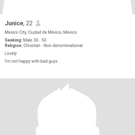
Junice
, 22
Mexico City, Ciudad de México, Mexico
Seeking:
Male 30 - 50
Religion:
Christian - Non-denominational
Lovely
I'm not happy with bad guys