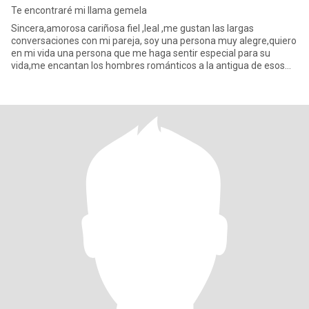
Te encontraré mi llama gemela
Sincera,amorosa cariñosa fiel ,leal ,me gustan las largas
conversaciones con mi pareja, soy una persona muy alegre,quiero
en mi vida una persona que me haga sentir especial para su
vida,me encantan los hombres románticos a la antigua de esos
que te d