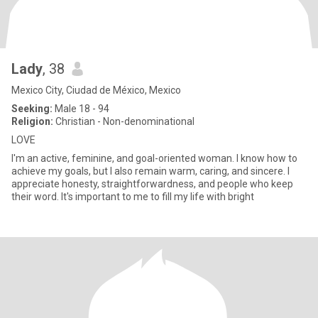
Lady
, 38
Mexico City, Ciudad de México, Mexico
Seeking:
Male 18 - 94
Religion:
Christian - Non-denominational
LOVE
I'm an active, feminine, and goal-oriented woman. I know how to
achieve my goals, but I also remain warm, caring, and sincere. I
appreciate honesty, straightforwardness, and people who keep
their word. It's important to me to fill my life with bright