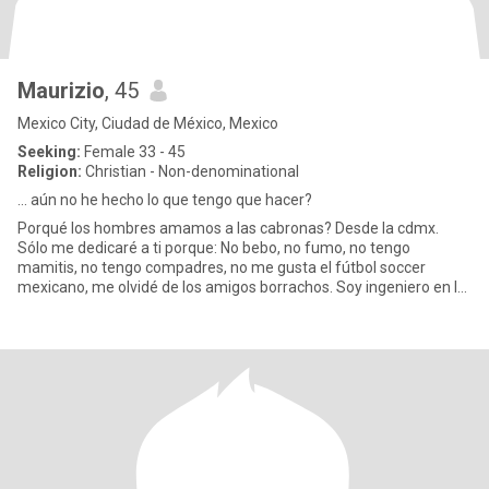
Maurizio
, 45
Mexico City, Ciudad de México, Mexico
Seeking:
Female 33 - 45
Religion:
Christian - Non-denominational
... aún no he hecho lo que tengo que hacer?
Porqué los hombres amamos a las cabronas? Desde la cdmx.
Sólo me dedicaré a ti porque: No bebo, no fumo, no tengo
mamitis, no tengo compadres, no me gusta el fútbol soccer
mexicano, me olvidé de los amigos borrachos. Soy ingeniero en la
práctica. Ten