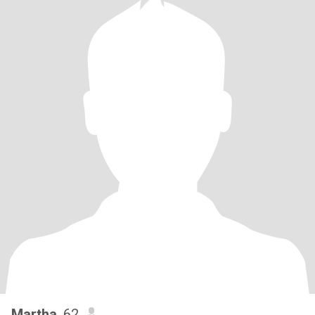
Martha
, 62