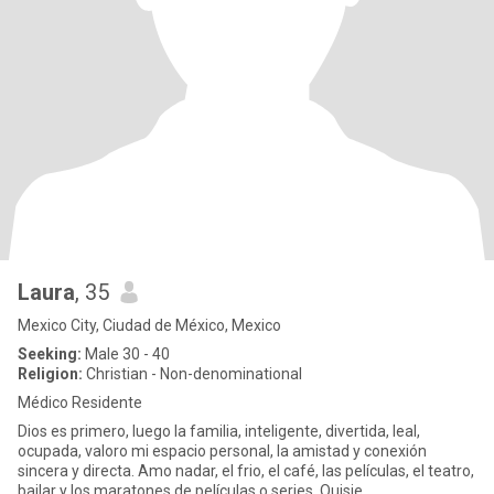
Laura
, 35
Mexico City, Ciudad de México, Mexico
Seeking:
Male 30 - 40
Religion:
Christian - Non-denominational
Médico Residente
Dios es primero, luego la familia, inteligente, divertida, leal,
ocupada, valoro mi espacio personal, la amistad y conexión
sincera y directa. Amo nadar, el frio, el café, las películas, el teatro,
bailar y los maratones de películas o series. Quisie