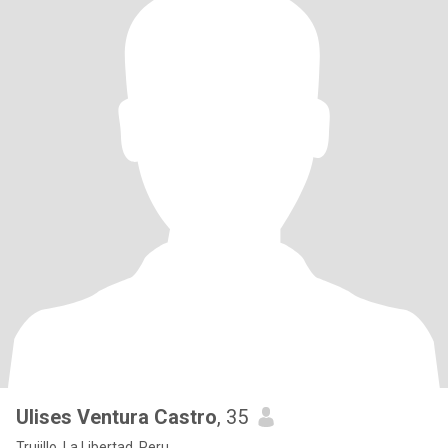
Ulises Ventura Castro
, 35
Trujillo, La Libertad, Peru