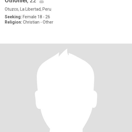
Othoniel
, 22
Otuzco, La Libertad, Peru
Seeking:
Female 18 - 26
Religion:
Christian - Other