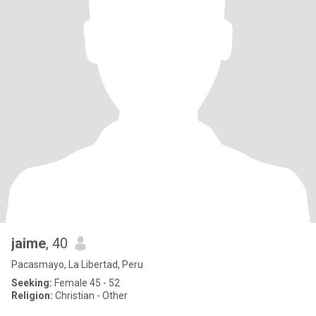
jaime
, 40
Pacasmayo, La Libertad, Peru
Seeking:
Female 45 - 52
Religion:
Christian - Other