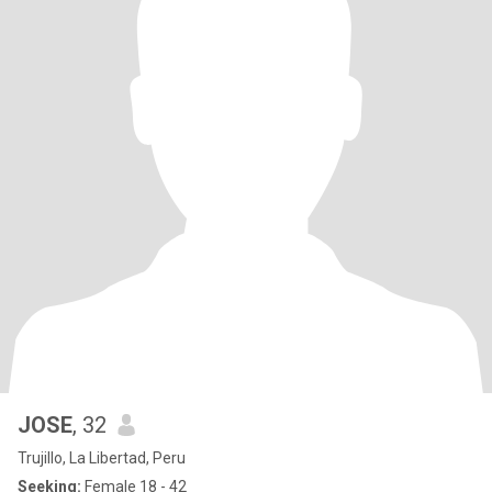
JOSE
, 32
Trujillo, La Libertad, Peru
Seeking:
Female 18 - 42