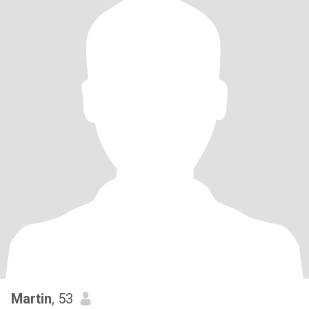
Martin
, 53