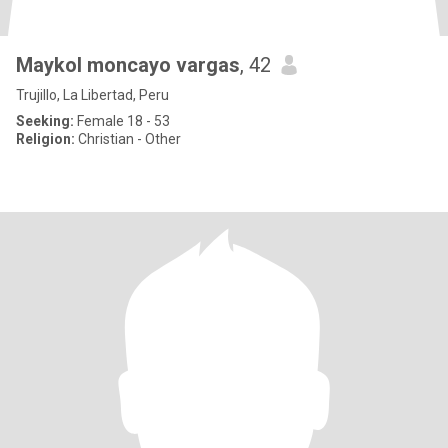
Maykol moncayo vargas
, 42
Trujillo, La Libertad, Peru
Seeking:
Female 18 - 53
Religion:
Christian - Other