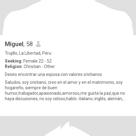
Miguel
, 58
Trujillo, La Libertad, Peru
Seeking:
Female 22 - 52
Religion:
Christian - Other
Deseo encontrar una esposa con valores cristianos
Saludos, soy cristiano, creo en el amor y en el matrimonio, soy
hogareño, siempre de buen
humor,trabajador,apasionado,amoroso,me gusta la paz,que no
haya discusiones, no soy celoso,hablo: italiano, inglés, alemán,
portugués