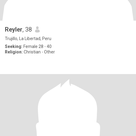
Reyler
, 38
Trujillo, La Libertad, Peru
Seeking:
Female 28 - 40
Religion:
Christian - Other