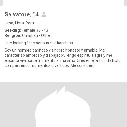
Salvatore
, 54
Lima, Lima, Peru
Seeking:
Female 33 - 43
Religion:
Christian - Other
I am looking for a serious relationships
Soy un hombre cariñoso y sincero,honesto y amable. Me
caracterizo amoroso y trabajador.Tengo espíritu alegre y me
encanta vivir cada momento al máximo. Creo en el amor, disfruto
compartiendo momentos divertidos. Me considero
responsable,educado y car