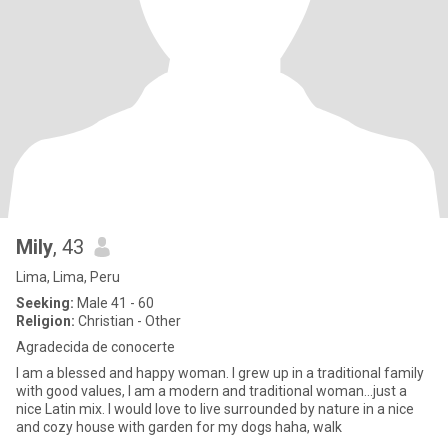
Mily
, 43
Lima, Lima, Peru
Seeking:
Male 41 - 60
Religion:
Christian - Other
Agradecida de conocerte
I am a blessed and happy woman. I grew up in a traditional family
with good values, I am a modern and traditional woman...just a
nice Latin mix. I would love to live surrounded by nature in a nice
and cozy house with garden for my dogs haha, walk