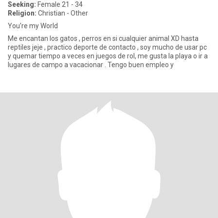
Seeking:
Female 21 - 34
Religion:
Christian - Other
You're my World
Me encantan los gatos , perros en si cualquier animal XD hasta
reptiles jeje , practico deporte de contacto , soy mucho de usar pc
y quemar tiempo a veces en juegos de rol, me gusta la playa o ir a
lugares de campo a vacacionar . Tengo buen empleo y