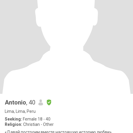
Antonio
, 40
Lima, Lima, Peru
Seeking:
Female 18 - 40
Religion:
Christian - Other
«Давай построим вместе настоящую историю любви»