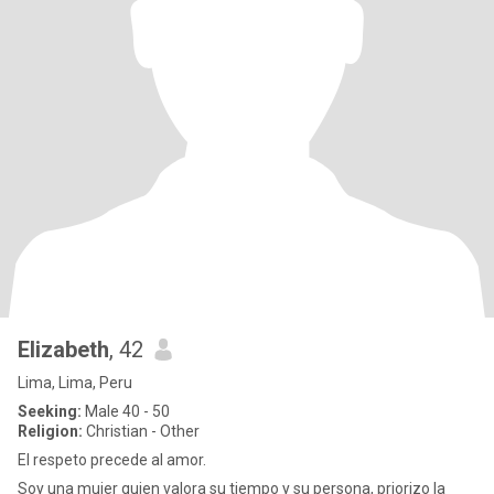
Elizabeth
, 42
Lima, Lima, Peru
Seeking:
Male 40 - 50
Religion:
Christian - Other
El respeto precede al amor.
Soy una mujer quien valora su tiempo y su persona, priorizo la