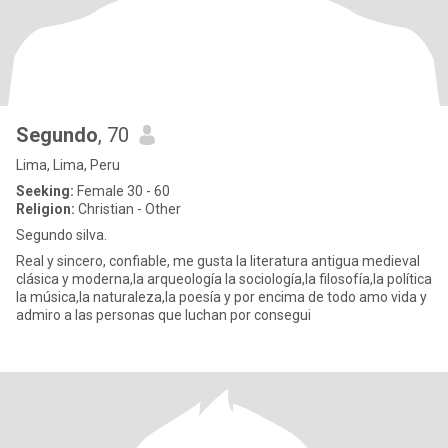
Segundo
, 70
Lima, Lima, Peru
Seeking:
Female 30 - 60
Religion:
Christian - Other
Segundo silva.
Real y sincero, confiable, me gusta la literatura antigua medieval
clásica y moderna,la arqueología la sociología,la filosofía,la política
la música,la naturaleza,la poesía y por encima de todo amo vida y
admiro a las personas que luchan por consegui