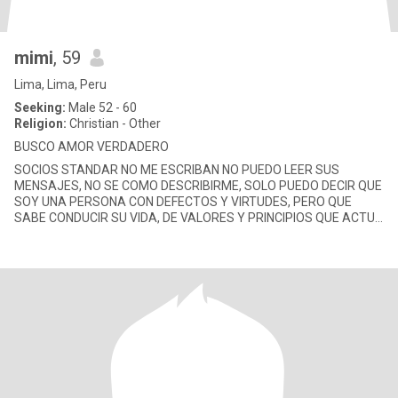
mimi
, 59
Lima, Lima, Peru
Seeking:
Male 52 - 60
Religion:
Christian - Other
BUSCO AMOR VERDADERO
SOCIOS STANDAR NO ME ESCRIBAN NO PUEDO LEER SUS
MENSAJES, NO SE COMO DESCRIBIRME, SOLO PUEDO DECIR QUE
SOY UNA PERSONA CON DEFECTOS Y VIRTUDES, PERO QUE
SABE CONDUCIR SU VIDA, DE VALORES Y PRINCIPIOS QUE ACTUA
CON SERIEDAD Y RESPONSABILIDAD BUSCO UN