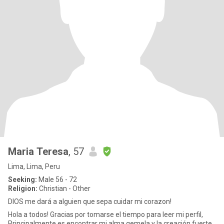
Maria Teresa
, 57
Lima, Lima, Peru
Seeking:
Male 56 - 72
Religion:
Christian - Other
DIOS me dará a alguien que sepa cuidar mi corazon!
Hola a todos! Gracias por tomarse el tiempo para leer mi perfil,
Principalmente es encontrar mi alma gemela y la creación fuerte