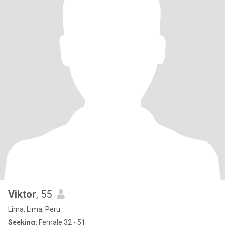
Viktor
, 55
Lima, Lima, Peru
Seeking:
Female 32 - 51