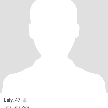
Laly
, 47
Lima, Lima, Peru