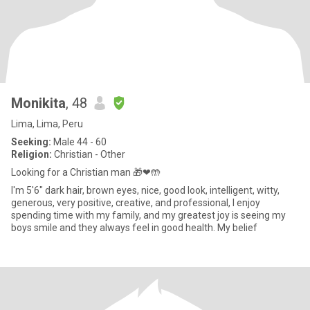
Monikita
, 48
Lima, Lima, Peru
Seeking:
Male 44 - 60
Religion:
Christian - Other
Looking for a Christian man 🎁❤🤲
I'm 5'6" dark hair, brown eyes, nice, good look, intelligent, witty,
generous, very positive, creative, and professional, I enjoy
spending time with my family, and my greatest joy is seeing my
boys smile and they always feel in good health. My belief