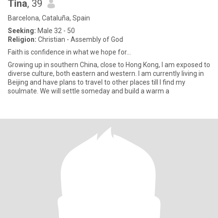
Tina
, 39
Barcelona, Cataluña, Spain
Seeking:
Male 32 - 50
Religion:
Christian - Assembly of God
Faith is confidence in what we hope for...
Growing up in southern China, close to Hong Kong, I am exposed to
diverse culture, both eastern and western. I am currently living in
Beijing and have plans to travel to other places till I find my
soulmate. We will settle someday and build a warm a