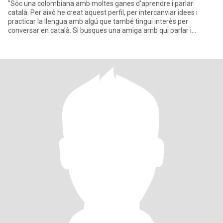
"Sóc una colombiana amb moltes ganes d'aprendre i parlar
català. Per això he creat aquest perfil, per intercanviar idees i
practicar la llengua amb algú que també tingui interès per
conversar en català. Si busques una amiga amb qui parlar i
compartir