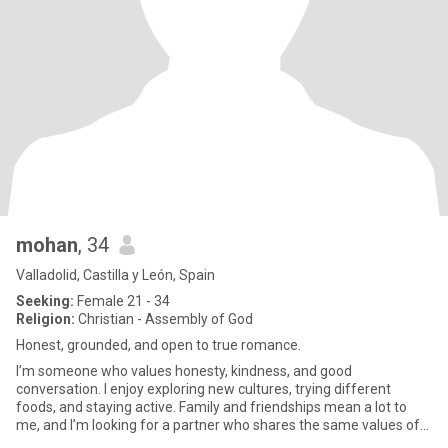
mohan
, 34
Valladolid, Castilla y León, Spain
Seeking:
Female 21 - 34
Religion:
Christian - Assembly of God
Honest, grounded, and open to true romance.
I’m someone who values honesty, kindness, and good
conversation. I enjoy exploring new cultures, trying different
foods, and staying active. Family and friendships mean a lot to
me, and I’m looking for a partner who shares the same values of
respect,