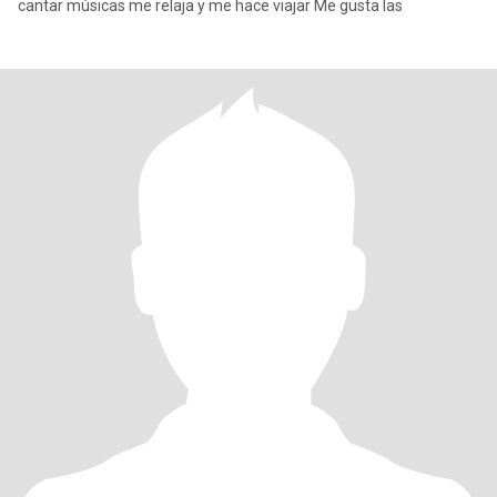
cantar músicas me relaja y me hace viajar Me gusta las