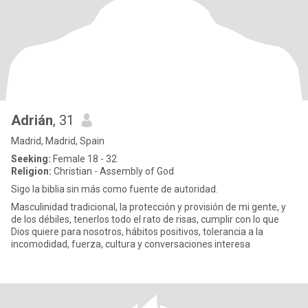
Adrián
, 31
Madrid, Madrid, Spain
Seeking:
Female 18 - 32
Religion:
Christian - Assembly of God
Sigo la biblia sin más como fuente de autoridad.
Masculinidad tradicional, la protección y provisión de mi gente, y
de los débiles, tenerlos todo el rato de risas, cumplir con lo que
Dios quiere para nosotros, hábitos positivos, tolerancia a la
incomodidad, fuerza, cultura y conversaciones interesa