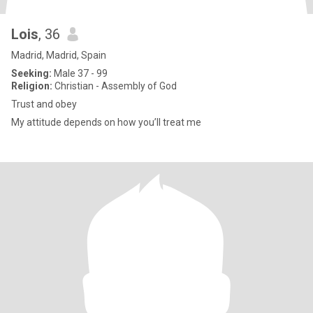
Lois
, 36
Madrid, Madrid, Spain
Seeking:
Male 37 - 99
Religion:
Christian - Assembly of God
Trust and obey
My attitude depends on how you’ll treat me