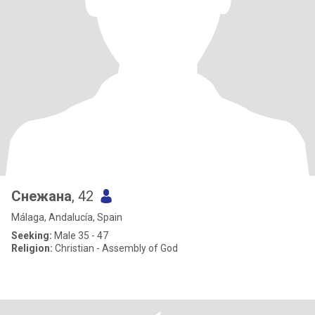
Снежана
, 42
Málaga, Andalucía, Spain
Seeking:
Male 35 - 47
Religion:
Christian - Assembly of God