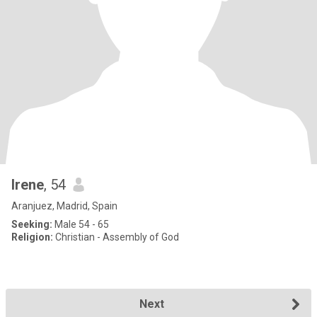
Irene
, 54
Aranjuez, Madrid, Spain
Seeking:
Male 54 - 65
Religion:
Christian - Assembly of God
Next