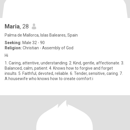
Maria
, 28
Palma de Mallorca, Islas Baleares, Spain
Seeking:
Male 32 - 90
Religion:
Christian - Assembly of God
Hi
1. Caring, attentive, understanding. 2. Kind, gentle, affectionate. 3.
Balanced, calm, patient. 4. Knows how to forgive and forget
insults. 5. Faithful, devoted, reliable. 6. Tender, sensitive, caring. 7.
A housewife who knows how to create comfort i