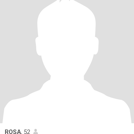
ROSA
, 52