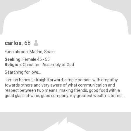
carlos
, 68
Fuenlabrada, Madrid, Spain
Seeking:
Female 45 - 55
Religion:
Christian - Assembly of God
Searching for love...
I am an honest, straightforward, simple person, with empathy
towards others and very aware of what communication and
respect between two means, making friends, good food with a
good glass of wine, good company. my greatest wealth is to feel
good as t