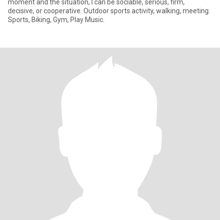
moment and the situation, I can be sociable, serious, firm,
decisive, or cooperative. Outdoor sports activity, walking, meeting.
Sports, Biking, Gym, Play Music.