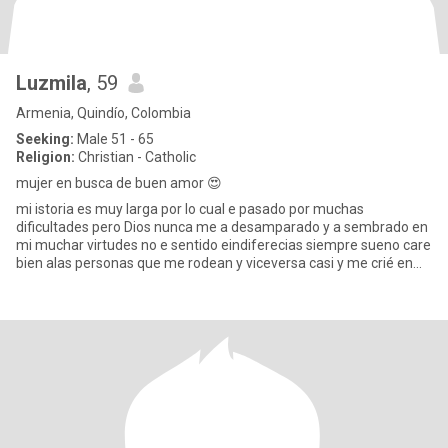
Luzmila
, 59
Armenia, Quindío, Colombia
Seeking:
Male 51 - 65
Religion:
Christian - Catholic
mujer en busca de buen amor 😍
mi istoria es muy larga por lo cual e pasado por muchas
dificultades pero Dios nunca me a desamparado y a sembrado en
mi muchar virtudes no e sentido eindiferecias siempre sueno care
bien alas personas que me rodean y viceversa casi y me crié en
fami