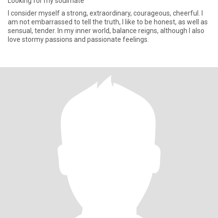
Looking for my soulmate
I consider myself a strong, extraordinary, courageous, cheerful. I
am not embarrassed to tell the truth, I like to be honest, as well as
sensual, tender. In my inner world, balance reigns, although I also
love stormy passions and passionate feelings.