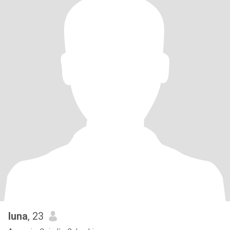
luna
, 23