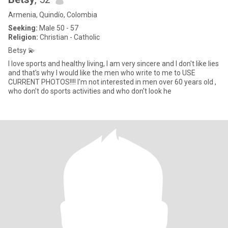
Armenia, Quindío, Colombia
Seeking:
Male 50 - 57
Religion:
Christian - Catholic
Betsy 💫
I love sports and healthy living, I am very sincere and I don't like lies
and that's why I would like the men who write to me to USE
CURRENT PHOTOS!!!! I'm not interested in men over 60 years old ,
who don't do sports activities and who don't look he