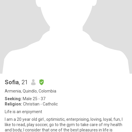
Sofia
, 21
Armenia, Quindío, Colombia
Seeking:
Male 25 - 37
Religion:
Christian - Catholic
Life is an enjoyment
I am a 20 year old girl , optimistic, enterprising, loving, loyal, fun, I
like to read, play soccer, go to the gym to take care of my health
and body, I consider that one of the best pleasures in life is