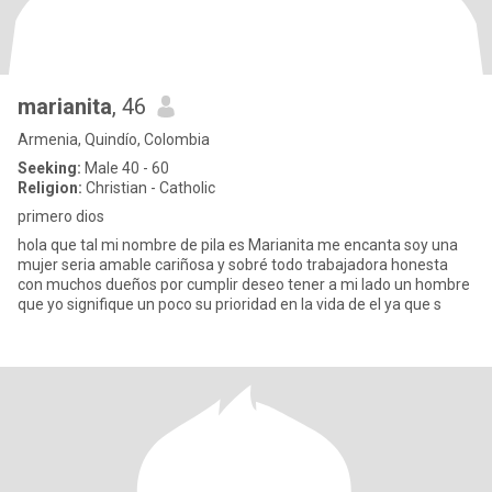
marianita
, 46
Armenia, Quindío, Colombia
Seeking:
Male 40 - 60
Religion:
Christian - Catholic
primero dios
hola que tal mi nombre de pila es Marianita me encanta soy una
mujer seria amable cariñosa y sobré todo trabajadora honesta
con muchos dueños por cumplir deseo tener a mi lado un hombre
que yo signifique un poco su prioridad en la vida de el ya que s