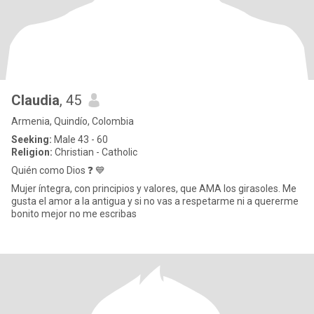
Claudia
, 45
Armenia, Quindío, Colombia
Seeking:
Male 43 - 60
Religion:
Christian - Catholic
Quién como Dios ❓ 💙
Mujer íntegra, con principios y valores, que AMA los girasoles. Me
gusta el amor a la antigua y si no vas a respetarme ni a quererme
bonito mejor no me escribas