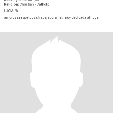
Religion:
Christian - Catholic
LUCIA 😘
amorosa,respetuosa,trabajadora,fiel, muy dedicada al hogar