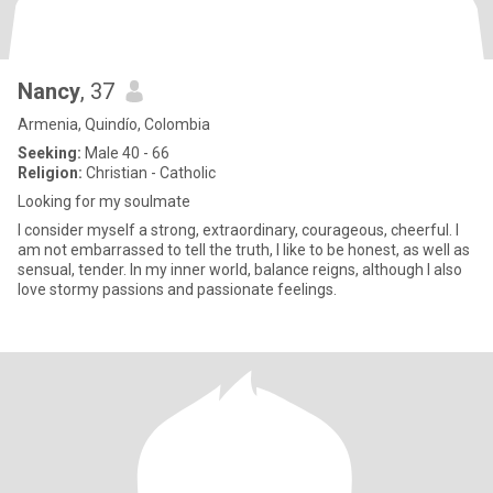
Nancy
, 37
Armenia, Quindío, Colombia
Seeking:
Male 40 - 66
Religion:
Christian - Catholic
Looking for my soulmate
I consider myself a strong, extraordinary, courageous, cheerful. I
am not embarrassed to tell the truth, I like to be honest, as well as
sensual, tender. In my inner world, balance reigns, although I also
love stormy passions and passionate feelings.