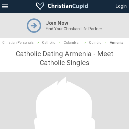
Login
Join Now
Find Your Christian Life Partner
Christian Personals
>
Catholic
>
Colombian
>
Quindío
>
Armenia
Catholic Dating Armenia - Meet
Catholic Singles