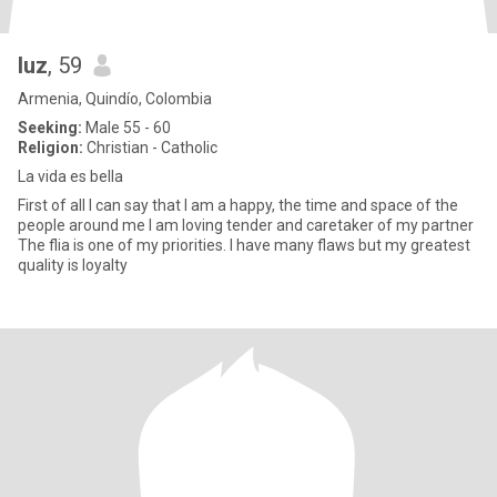
luz
, 59
Armenia, Quindío, Colombia
Seeking:
Male 55 - 60
Religion:
Christian - Catholic
La vida es bella
First of all I can say that I am a happy, the time and space of the
people around me I am loving tender and caretaker of my partner
The flia is one of my priorities. I have many flaws but my greatest
quality is loyalty