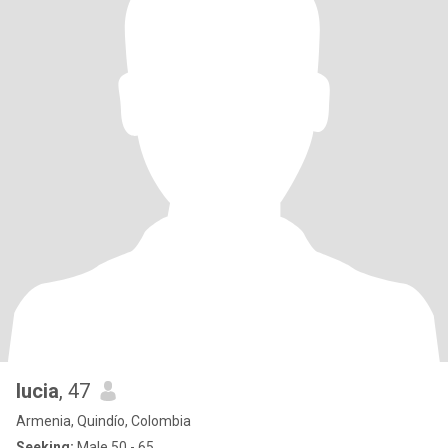
lucia
, 47
Armenia, Quindío, Colombia
Seeking:
Male 50 - 65