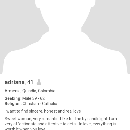
adriana
, 41
Armenia, Quindío, Colombia
Seeking:
Male 39 - 62
Religion:
Christian - Catholic
I want to find sincere, honest and real love
Sweet woman, very romantic. I like to dine by candlelight. I am
very affectionate and attentive to detail. In love, everything is
worth it when you love.