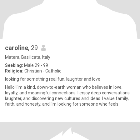
caroline
, 29
Matera, Basilicata, Italy
Seeking:
Male 29 - 99
Religion:
Christian - Catholic
looking for something real.fun, laughter and love
Hello! I'm a kind, down-to-earth woman who believes in love,
loyalty, and meaningful connections. I enjoy deep conversations,
laughter, and discovering new cultures and ideas. I value family,
faith, and honesty, and I'm looking for someone who feels