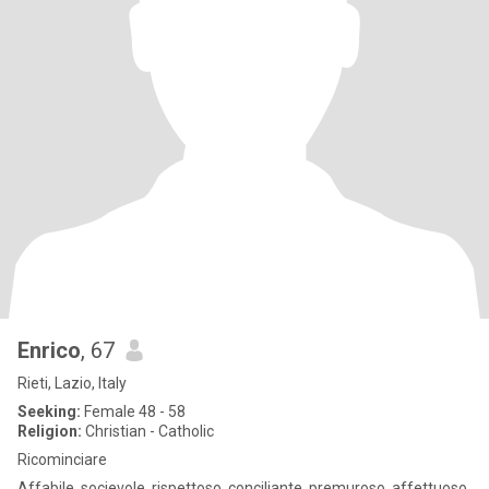
Enrico
, 67
Rieti, Lazio, Italy
Seeking:
Female 48 - 58
Religion:
Christian - Catholic
Ricominciare
Affabile, socievole, rispettoso, conciliante, premuroso, affettuoso.