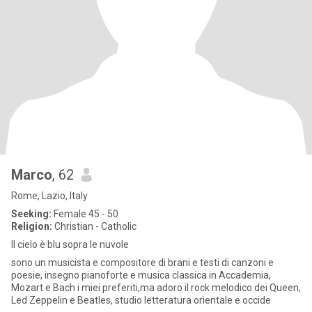
Marco
, 62
Rome, Lazio, Italy
Seeking:
Female 45 - 50
Religion:
Christian - Catholic
Il cielo è blu sopra le nuvole
sono un musicista e compositore di brani e testi di canzoni e
poesie, insegno pianoforte e musica classica in Accademia,
Mozart e Bach i miei preferiti,ma adoro il rock melodico dei Queen,
Led Zeppelin e Beatles, studio letteratura orientale e occide