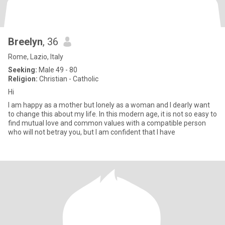
Breelyn
, 36
Rome, Lazio, Italy
Seeking:
Male 49 - 80
Religion:
Christian - Catholic
Hi
I am happy as a mother but lonely as a woman and I dearly want
to change this about my life. In this modern age, it is not so easy to
find mutual love and common values with a compatible person
who will not betray you, but I am confident that I have