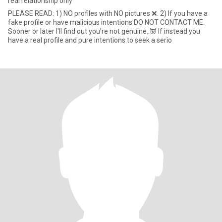
real relationship only
PLEASE READ: 1) NO profiles with NO pictures ❌. 2) If you have a
fake profile or have malicious intentions DO NOT CONTACT ME.
Sooner or later I'll find out you're not genuine..👿 If instead you
have a real profile and pure intentions to seek a serio