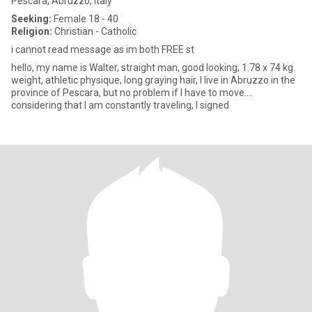
Pescara, Abruzzo, Italy
Seeking:
Female 18 - 40
Religion:
Christian - Catholic
i cannot read message as im both FREE st
hello, my name is Walter, straight man, good looking, 1.78 x 74 kg.
weight, athletic physique, long graying hair, I live in Abruzzo in the
province of Pescara, but no problem if I have to move....
considering that I am constantly traveling, I signed