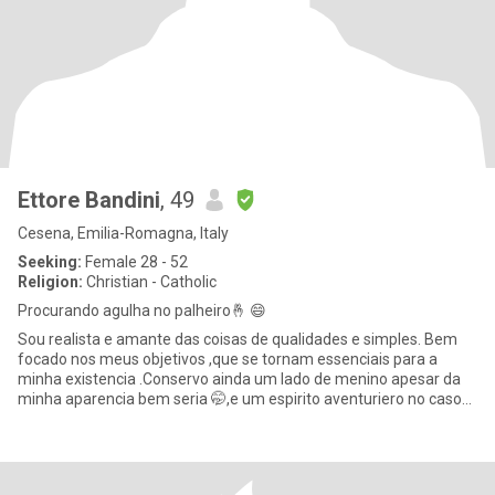
Ettore Bandini
, 49
Cesena, Emilia-Romagna, Italy
Seeking:
Female 28 - 52
Religion:
Christian - Catholic
Procurando agulha no palheiro🤞 😄
Sou realista e amante das coisas de qualidades e simples. Bem
focado nos meus objetivos ,que se tornam essenciais para a
minha existencia .Conservo ainda um lado de menino apesar da
minha aparencia bem seria 🤭,e um espirito aventuriero no caso
pre