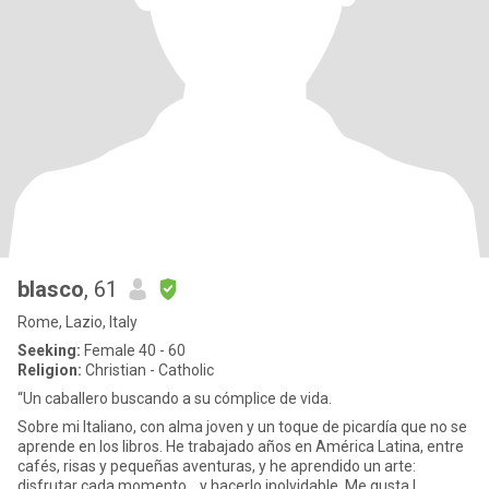
blasco
, 61
Rome, Lazio, Italy
Seeking:
Female 40 - 60
Religion:
Christian - Catholic
“Un caballero buscando a su cómplice de vida.
Sobre mi Italiano, con alma joven y un toque de picardía que no se
aprende en los libros. He trabajado años en América Latina, entre
cafés, risas y pequeñas aventuras, y he aprendido un arte:
disfrutar cada momento… y hacerlo inolvidable. Me gusta l