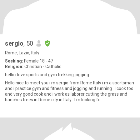
sergio
, 50
Rome, Lazio, Italy
Seeking:
Female 18 - 47
Religion:
Christian - Catholic
hello i love sports and gym trekking jogging
Hello nice to meet you i m sergio from Rome Italy i m a sportsman
and i practice gym and fitness and jogging and running . I cook too
and very good cook and i work as laborer cutting the grass and
banches trees in Rome city in Italy . I m looking fo