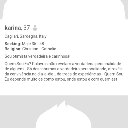
karina
, 37
Cagliari, Sardegna, Italy
Seeking:
Male 35 - 58
Religion:
Christian - Catholic
Sou otimista verdadeira e carinhosa!
Quem Sou Eu? Palavras não revelam a verdadeira personalidade
de alguém... Só descobrimos a verdadeira personalidade, através
da convivência no dia-a-dia... da troca de experiências... Quem Sou
Eu depende muito de como estou, onde estou e com quem est