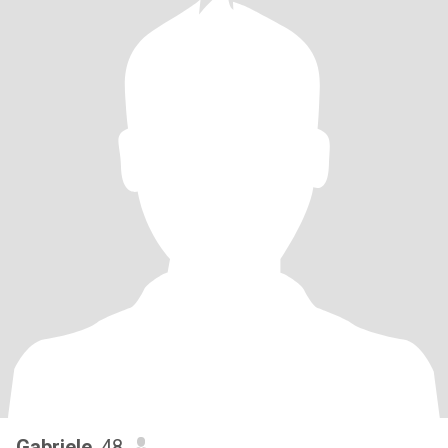
Gabriele
, 48