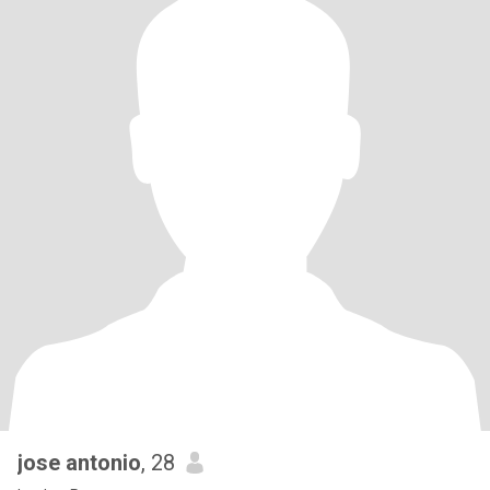
jose antonio
, 28