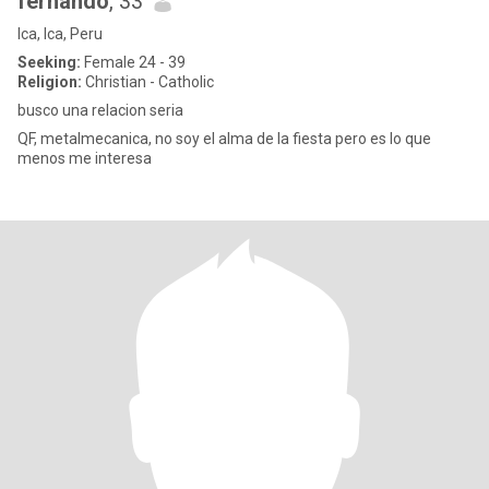
fernando
, 33
Ica, Ica, Peru
Seeking:
Female 24 - 39
Religion:
Christian - Catholic
busco una relacion seria
QF, metalmecanica, no soy el alma de la fiesta pero es lo que
menos me interesa