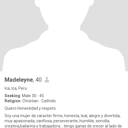
Madeleyne
, 40
Ica, Ica, Peru
Seeking:
Male 30 - 45
Religion:
Christian - Catholic
Quiero Honestidad y respeto
Soy una mujer de caracter firme, honesta, leal, alegre y divertida,
muy apasionada, cariñosa, perseverante, humilde, sencilla,
creativa,bailarina y trabajadora....tengo ganas de crecer al lado de