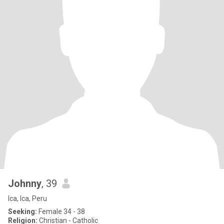
Johnny
, 39
Ica, Ica, Peru
Seeking:
Female 34 - 38
Religion:
Christian - Catholic