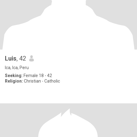
Luis
, 42
Ica, Ica, Peru
Seeking:
Female 18 - 42
Religion:
Christian - Catholic