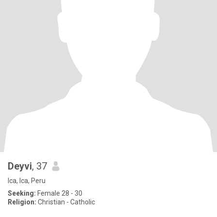
Deyvi
, 37
Ica, Ica, Peru
Seeking:
Female 28 - 30
Religion:
Christian - Catholic