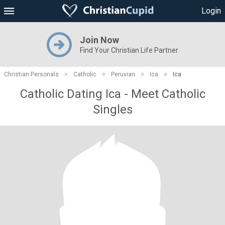
Login
Join Now
Find Your Christian Life Partner
Christian Personals
>
Catholic
>
Peruvian
>
Ica
>
Ica
Catholic Dating Ica - Meet Catholic
Singles