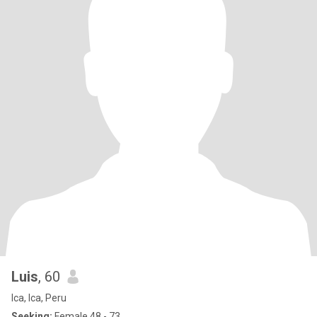
Luis
, 60
Ica, Ica, Peru
Seeking:
Female 48 - 73