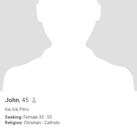
John
, 45
Ica, Ica, Peru
Seeking:
Female 33 - 55
Religion:
Christian - Catholic