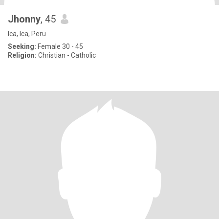
Jhonny
, 45
Ica, Ica, Peru
Seeking:
Female 30 - 45
Religion:
Christian - Catholic