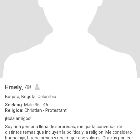
Emely
, 48
Bogotá, Bogota, Colombia
Seeking:
Male 36 - 46
Religion:
Christian - Protestant
¡Hola amigos!
Soy una persona llena de sorpresas, me gusta conversar de
distintos temas que incluyen la política y la religión. Me considero
buena hija, buena amiga y una mujer con valores. Gracias por leer