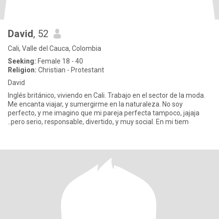
David
, 52
Cali, Valle del Cauca, Colombia
Seeking:
Female 18 - 40
Religion:
Christian - Protestant
David
Inglés británico, viviendo en Cali. Trabajo en el sector de la moda.
Me encanta viajar, y sumergirme en la naturaleza. No soy
perfecto, y me imagino que mi pareja perfecta tampoco, jajaja
..pero serio, responsable, divertido, y muy social. En mi tiem