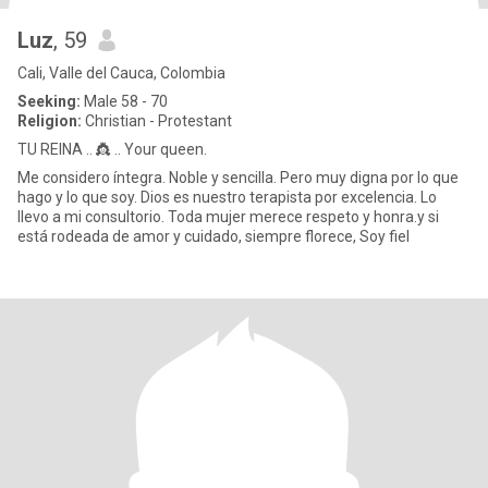
Luz
, 59
Cali, Valle del Cauca, Colombia
Seeking:
Male 58 - 70
Religion:
Christian - Protestant
TU REINA .. 👸 .. Your queen.
Me considero íntegra. Noble y sencilla. Pero muy digna por lo que
hago y lo que soy. Dios es nuestro terapista por excelencia. Lo
llevo a mi consultorio. Toda mujer merece respeto y honra.y si
está rodeada de amor y cuidado, siempre florece, Soy fiel