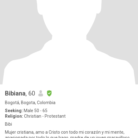
Bibiana
, 60
Bogotá, Bogota, Colombia
Seeking:
Male 50 - 65
Religion:
Christian - Protestant
Bibi
Mujer cristiana, amo a Cristo con todo mi corazón y mi mente,
apasionada por todo lo que hago, madre de un joven maravilloso,