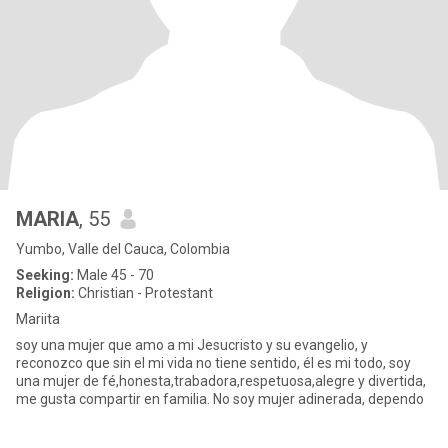
MARIA
, 55
Yumbo, Valle del Cauca, Colombia
Seeking:
Male 45 - 70
Religion:
Christian - Protestant
Mariita
soy una mujer que amo a mi Jesucristo y su evangelio, y
reconozco que sin el mi vida no tiene sentido, él es mi todo, soy
una mujer de fé,honesta,trabadora,respetuosa,alegre y divertida,
me gusta compartir en familia. No soy mujer adinerada, dependo