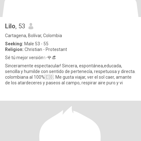
Lilo
, 53
Cartagena, Bolívar, Colombia
Seeking:
Male 53 - 55
Religion:
Christian - Protestant
Sé tú mejor versión✨🌹👒
Sinceramente espectacular! Sincera, espontánea,educada,
sencilla y humilde con sentido de pertenecía, respetuosa y directa.
colombiana al 100%🇨🇴. Me gusta viajar, ver el sol caer, amante
de los atardeceres y paseos al campo, respirar aire puro.y vi