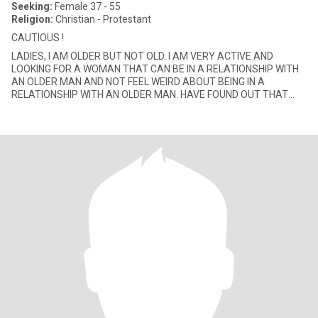
Seeking:
Female 37 - 55
Religion:
Christian - Protestant
CAUTIOUS !
LADIES, I AM OLDER BUT NOT OLD. I AM VERY ACTIVE AND
LOOKING FOR A WOMAN THAT CAN BE IN A RELATIONSHIP WITH
AN OLDER MAN AND NOT FEEL WEIRD ABOUT BEING IN A
RELATIONSHIP WITH AN OLDER MAN. HAVE FOUND OUT THAT
SOME WOMEN SAY AGE IS JUST A NUMBER BUT T