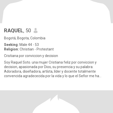
RAQUEL
, 50
Bogotá, Bogota, Colombia
Seeking:
Male 44 - 53
Religion:
Christian - Protestant
Cristiana por conviccion y decision
Soy Raquel Soto. una mujer Cristiana feliz por conviccion y
decision, apasionada por Dios, su presencia y su palabra.
Adoradora, diseñadora, artísta, líder y docente totalmente
convencida agradececida por la vida y lo que el Señor me ha
permitido ser