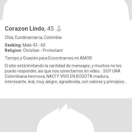
Corazon Lindo
, 45
Chía, Cundinamarca, Colombia
Seeking:
Male 43 - 60
Religion:
Christian - Protestant
Tiempo y Ocasión para Encontrarnos mi AMOR
El sitio está limitando la cantidad de mensajes, y muchos no los
puedo responder, asi que nos conectamos en video. ..SOY UNA
Colombiana hermosa, NACÍ Y VIVO EN BOGOTA madura,
interesante, leal, muy alegre, agradecida, con valores y principios,
soy mu