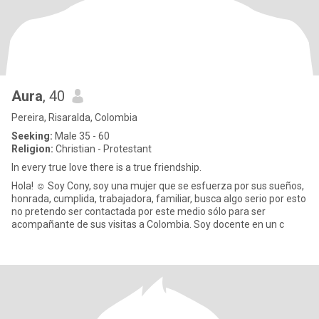
Aura
, 40
Pereira, Risaralda, Colombia
Seeking:
Male 35 - 60
Religion:
Christian - Protestant
In every true love there is a true friendship.
Hola! ☺️ Soy Cony, soy una mujer que se esfuerza por sus sueños,
honrada, cumplida, trabajadora, familiar, busca algo serio por esto
no pretendo ser contactada por este medio sólo para ser
acompañante de sus visitas a Colombia. Soy docente en un c