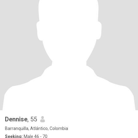
Dennise
, 55
Barranquilla, Atlántico, Colombia
Seeking:
Male 46 - 70