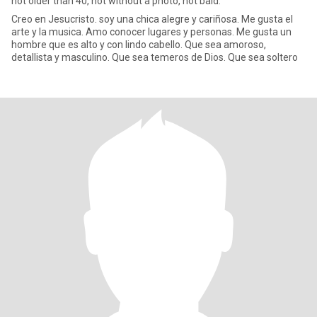
not older than 40, not without a photo, not bald.
Creo en Jesucristo. soy una chica alegre y cariñosa. Me gusta el
arte y la musica. Amo conocer lugares y personas. Me gusta un
hombre que es alto y con lindo cabello. Que sea amoroso,
detallista y masculino. Que sea temeros de Dios. Que sea soltero