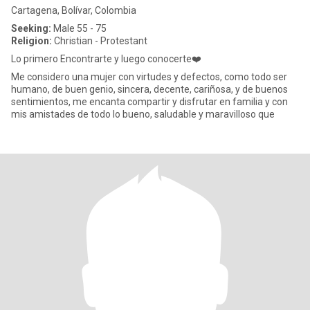
Cartagena, Bolívar, Colombia
Seeking:
Male 55 - 75
Religion:
Christian - Protestant
Lo primero Encontrarte y luego conocerte❤️
Me considero una mujer con virtudes y defectos, como todo ser
humano, de buen genio, sincera, decente, cariñosa, y de buenos
sentimientos, me encanta compartir y disfrutar en familia y con
mis amistades de todo lo bueno, saludable y maravilloso que