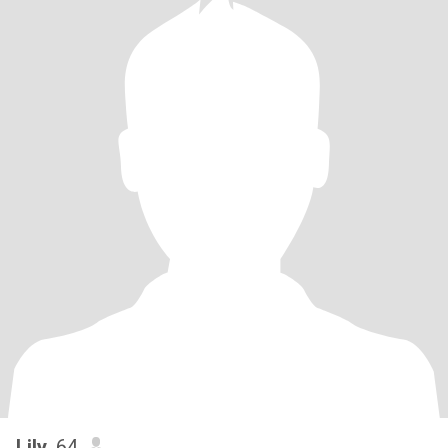
Lily
, 64