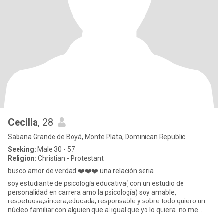
Cecilia
, 28
Sabana Grande de Boyá, Monte Plata, Dominican Republic
Seeking:
Male 30 - 57
Religion:
Christian - Protestant
busco amor de verdad ❤️❤️❤️ una relación seria
soy estudiante de psicología educativa( con un estudio de
personalidad en carrera amo la psicología) soy amable,
respetuosa,sincera,educada, responsable y sobre todo quiero un
núcleo familiar con alguien que al igual que yo lo quiera. no me