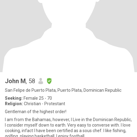
John M
, 58
San Felipe de Puerto Plata, Puerto Plata, Dominican Republic
Seeking:
Female 25 - 70
Religion:
Christian - Protestant
Gentleman of the highest order!
I am from the Bahamas, however, I Live in the Dominican Republic,
I consider myself down to earth. Very easy to converse with. I love
cooking, infact I have been certified as a sous chef. I like fishing,
golfing, playing basketball. I enjoy football