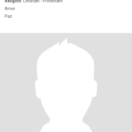
Religion:
Christian - Protestant
Amor
Paz