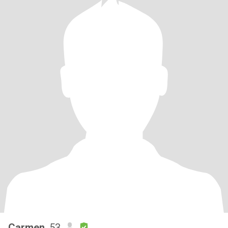
Carmen
, 53