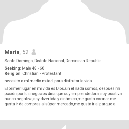
Maria
, 52
Santo Domingo, Distrito Nacional, Dominican Republic
Seeking:
Male 48 - 60
Religion:
Christian - Protestant
necesito a mí medía mitad, para disfrutar la vida
El primer lugar en mí vida es Dios,sin el nada somos, después mí
pasión por los negocios diría que soy emprendedora ,soy positiva
nunca negativa,soy divertida y dinámica,me gusta cocinar me
gusta ir de compras al súper mercado,me gusta ir al parque a