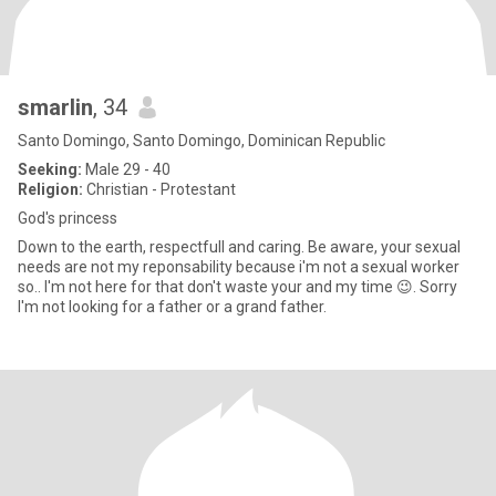
smarlin
, 34
Santo Domingo, Santo Domingo, Dominican Republic
Seeking:
Male 29 - 40
Religion:
Christian - Protestant
God's princess
Down to the earth, respectfull and caring. Be aware, your sexual
needs are not my reponsability because i'm not a sexual worker
so.. I'm not here for that don't waste your and my time 😉. Sorry
I'm not looking for a father or a grand father.