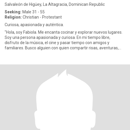
Salvaleón de Higüey, La Altagracia, Dominican Republic
Seeking:
Male 31 - 55
Religion:
Christian - Protestant
Curiosa, apasionada y auténtica.
"Hola, soy Fabiola. Me encanta cocinar y explorar nuevos lugares.
Soy una persona apasionada y curiosa. En mi tiempo libre,
disfruto de la música, el cine y pasar tiempo con amigos y
familiares. Busco alguien con quien compartir risas, aventuras,
mom