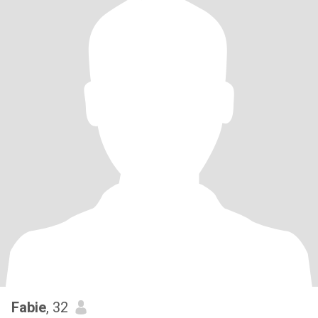
Fabie
, 32