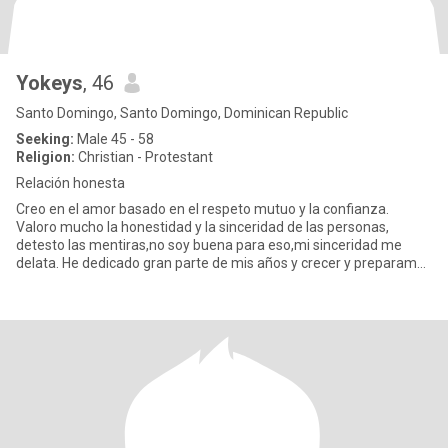
Yokeys
, 46
Santo Domingo, Santo Domingo, Dominican Republic
Seeking:
Male 45 - 58
Religion:
Christian - Protestant
Relación honesta
Creo en el amor basado en el respeto mutuo y la confianza.
Valoro mucho la honestidad y la sinceridad de las personas,
detesto las mentiras,no soy buena para eso,mi sinceridad me
delata. He dedicado gran parte de mis años y crecer y preparame
pro