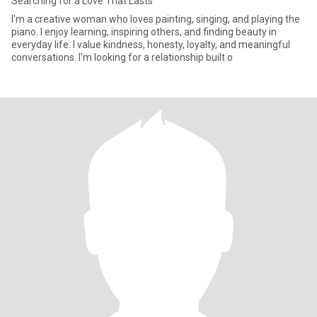
Searching for a Love That Lasts
I'm a creative woman who loves painting, singing, and playing the
piano. I enjoy learning, inspiring others, and finding beauty in
everyday life. I value kindness, honesty, loyalty, and meaningful
conversations. I'm looking for a relationship built o