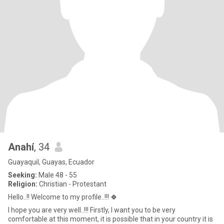
Anahí
, 34
Guayaquil, Guayas, Ecuador
Seeking:
Male 48 - 55
Religion:
Christian - Protestant
Hello..!! Welcome to my profile..!!! 🍀
I hope you are very well..!!! Firstly, I want you to be very
comfortable at this moment, it is possible that in your country it is