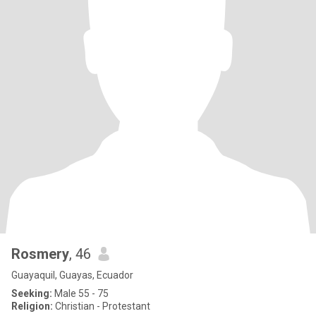
Rosmery
, 46
Guayaquil, Guayas, Ecuador
Seeking:
Male 55 - 75
Religion:
Christian - Protestant