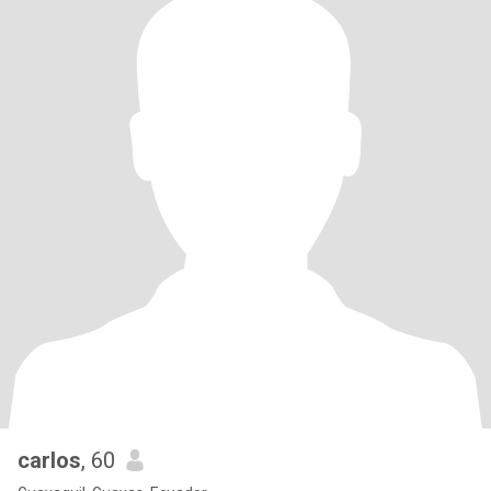
carlos
, 60