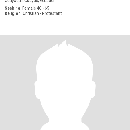
Guayaquil, Guayas, Ecuador
Seeking:
Female 46 - 65
Religion:
Christian - Protestant