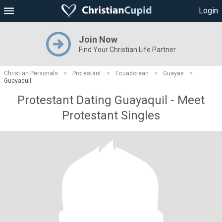
Login
Join Now
Find Your Christian Life Partner
Christian Personals
>
Protestant
>
Ecuadorean
>
Guayas
>
Guayaquil
Protestant Dating Guayaquil - Meet
Protestant Singles