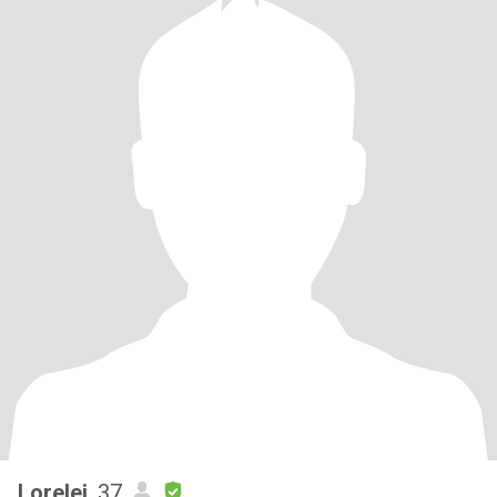
Lorelei
, 37