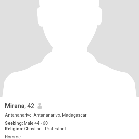
Mirana
, 42
Antananarivo, Antananarivo, Madagascar
Seeking:
Male 44 - 60
Religion:
Christian - Protestant
Homme