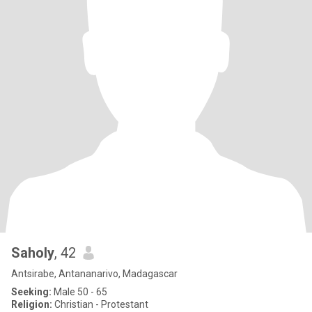
Saholy
, 42
Antsirabe, Antananarivo, Madagascar
Seeking:
Male 50 - 65
Religion:
Christian - Protestant