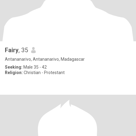
Fairy
, 35
Antananarivo, Antananarivo, Madagascar
Seeking:
Male 35 - 42
Religion:
Christian - Protestant