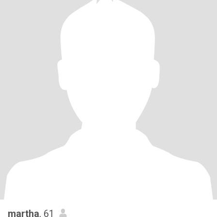
martha
, 61