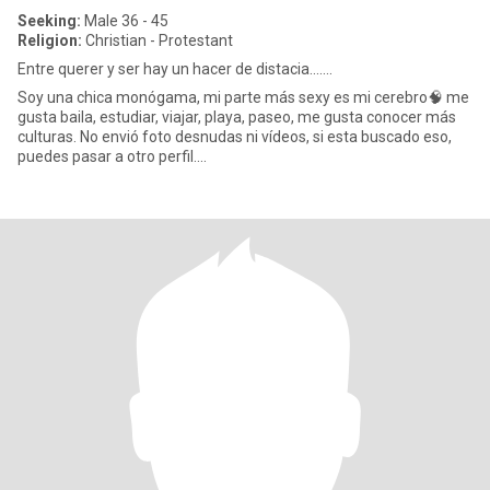
Seeking:
Male 36 - 45
Religion:
Christian - Protestant
Entre querer y ser hay un hacer de distacia.......
Soy una chica monógama, mi parte más sexy es mi cerebro🧠 me
gusta baila, estudiar, viajar, playa, paseo, me gusta conocer más
culturas. No envió foto desnudas ni vídeos, si esta buscado eso,
puedes pasar a otro perfil....