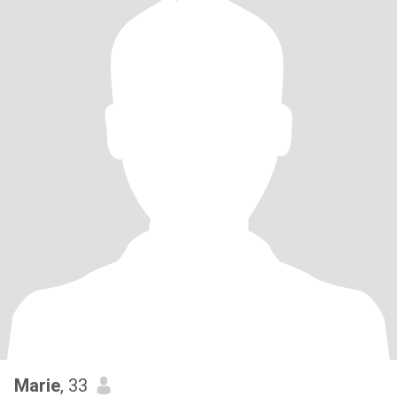
Marie
, 33