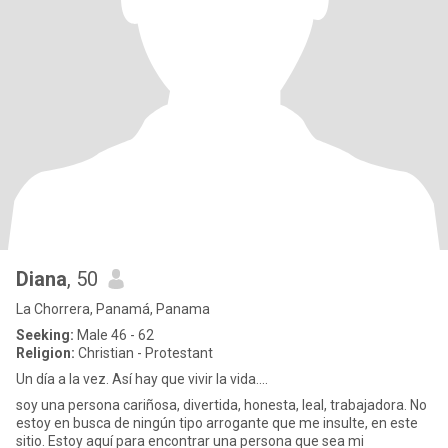
Diana
, 50
La Chorrera, Panamá, Panama
Seeking:
Male 46 - 62
Religion:
Christian - Protestant
Un día a la vez. Así hay que vivir la vida....
soy una persona cariñosa, divertida, honesta, leal, trabajadora. No
estoy en busca de ningún tipo arrogante que me insulte, en este
sitio. Estoy aquí para encontrar una persona que sea mi