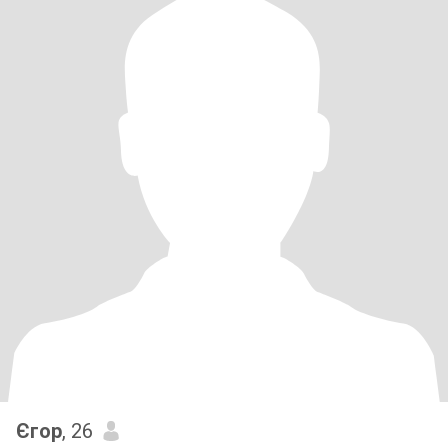
Єгор
, 26