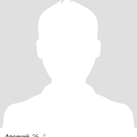
Арсений
, 26