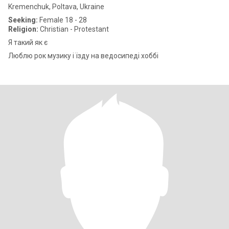
Kremenchuk, Poltava, Ukraine
Seeking:
Female 18 - 28
Religion:
Christian - Protestant
Я такий як є
Люблю рок музику і їзду на ведосипеді хоббі