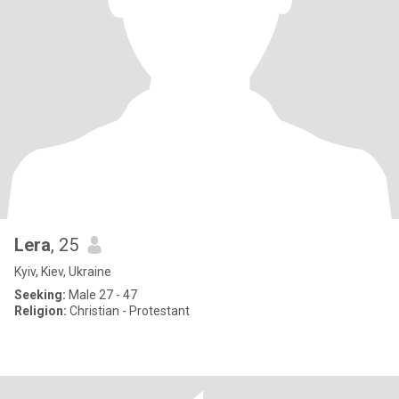
Lera
, 25
Kyiv, Kiev, Ukraine
Seeking:
Male 27 - 47
Religion:
Christian - Protestant