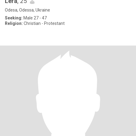
Lera
, 25
Odesa, Odessa, Ukraine
Seeking:
Male 27 - 47
Religion:
Christian - Protestant