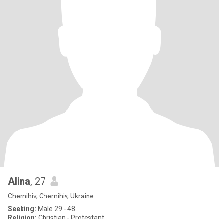
Alina
, 27
Chernihiv, Chernihiv, Ukraine
Seeking:
Male 29 - 48
Religion:
Christian - Protestant