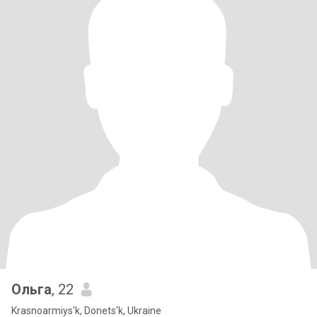
Ольга
, 22
Krasnoarmiys'k, Donets'k, Ukraine