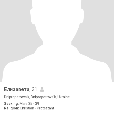
Елизавета
, 31
Dnipropetrovs'k, Dnipropetrovs'k, Ukraine
Seeking:
Male 35 - 39
Religion:
Christian - Protestant