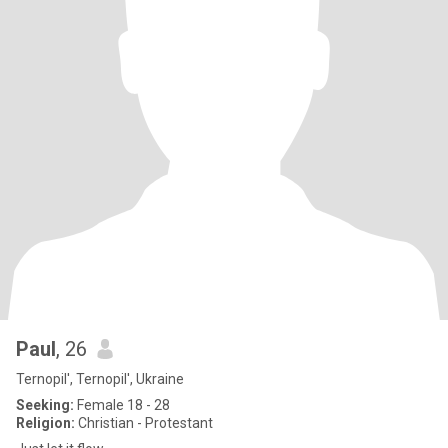
Paul
, 26
Ternopil', Ternopil', Ukraine
Seeking:
Female 18 - 28
Religion:
Christian - Protestant