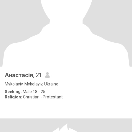
Анастасія
, 21
Mykolayiv, Mykolayiv, Ukraine
Seeking:
Male 18 - 25
Religion:
Christian - Protestant