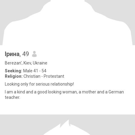
Ірина
, 49
Berezan', Kiev, Ukraine
Seeking:
Male 41 - 54
Religion:
Christian - Protestant
Looking only for serious relationship!
I am a kind and a good looking woman, a mother and a German
teacher.