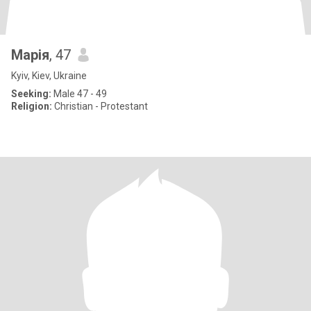
Марія
, 47
Kyiv, Kiev, Ukraine
Seeking:
Male 47 - 49
Religion:
Christian - Protestant