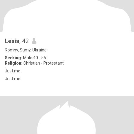
Lesia
, 42
Romny, Sumy, Ukraine
Seeking:
Male 40 - 55
Religion:
Christian - Protestant
Just me
Just me