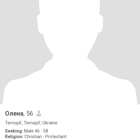
Олена
, 56
Ternopil', Ternopil', Ukraine
Seeking:
Male 46 - 58
Religion:
Christian - Protestant