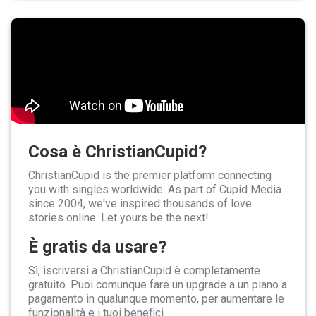
Cosa è ChristianCupid?
ChristianCupid is the premier platform connecting
you with singles worldwide. As part of Cupid Media
since 2004, we've inspired thousands of love
stories online. Let yours be the next!
È gratis da usare?
Sì, iscriversi a ChristianCupid è completamente
gratuito. Puoi comunque fare un upgrade a un piano a
pagamento in qualunque momento, per aumentare le
funzionalità e i tuoi benefici